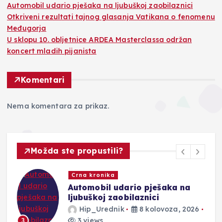
Automobil udario pješaka na ljubuškoj zaobilaznici
Otkriveni rezultati tajnog glasanja Vatikana o fenomenu
Međugorja
U sklopu 10. obljetnice ARDEA Masterclassa održan
koncert mladih pijanista
Komentari
Nema komentara za prikaz.
Možda ste propustili?
Crna kronika
Automobil udario pješaka na
ljubuškoj zaobilaznici
Hip_Urednik
8 kolovoza, 2026
3 views
3