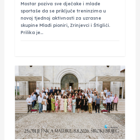
Mostar poziva sve dječake i mlade
sportaše da se priključe treninzima u
novoj tjednoj aktivnosti za uzrasne
skupine Mlađi pioniri, Zrinjevci i Štiglići. ​
Prilika je…