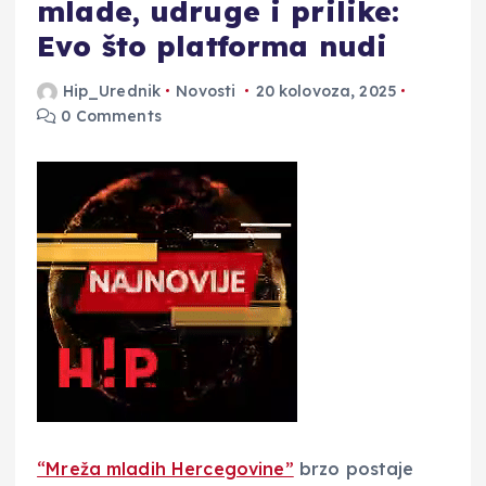
mlade, udruge i prilike:
Evo što platforma nudi
Hip_Urednik
Novosti
20 kolovoza, 2025
0 Comments
“Mreža mladih Hercegovine”
brzo postaje