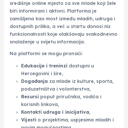
središnje online mjesto za sve mlade koji žele
biti informirani i aktivni. Platforma je
zamišljena kao most između mladih, udruga i
dostupnih prilika, a već u startu donosi niz
funkcionalnosti koje olakšavaju svakodnevno
snalaženje u svijetu informacija.
Na platformi se mogu pronaći:
Edukacije i treninzi
dostupni u
Hercegovini i šire,
Događanja
za mlade iz kulture, sporta,
poduzetništva i volonterstva,
Resursi
poput priručnika, vodiča i
korisnih linkova,
Kontakti udruga i inicijativa
,
Vijesti
o projektima, uspjesima mladih i
novim mogućnostima.