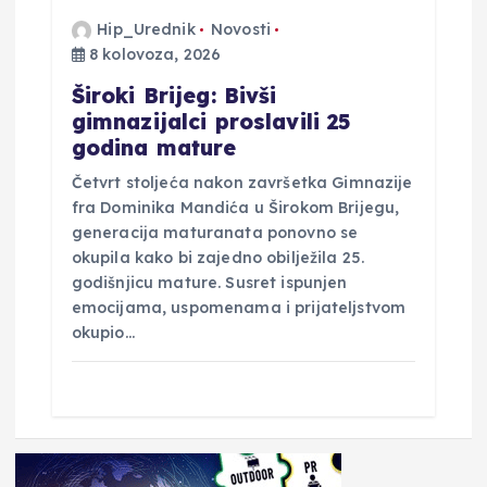
Hip_Urednik
Novosti
8 kolovoza, 2026
Široki Brijeg: Bivši
gimnazijalci proslavili 25
godina mature
Četvrt stoljeća nakon završetka Gimnazije
fra Dominika Mandića u Širokom Brijegu,
generacija maturanata ponovno se
okupila kako bi zajedno obilježila 25.
godišnjicu mature. Susret ispunjen
emocijama, uspomenama i prijateljstvom
okupio…