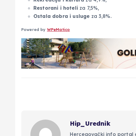
Restorani i hoteli
za 7,5%,
Ostala dobra i usluge
za 3,8%.
Powered by
WPeMatico
Hip_Urednik
Hercegovački info portal d