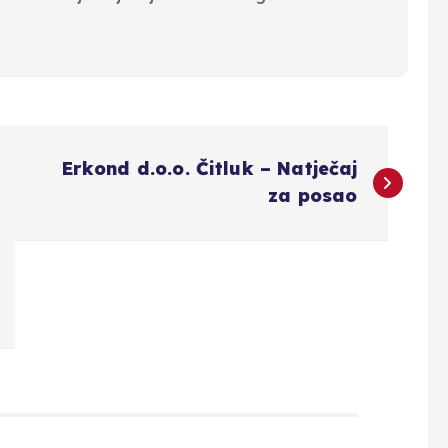
Erkond d.o.o. Čitluk – Natječaj
za posao