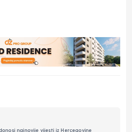
onosi najnovije vijesti iz Hercegovine