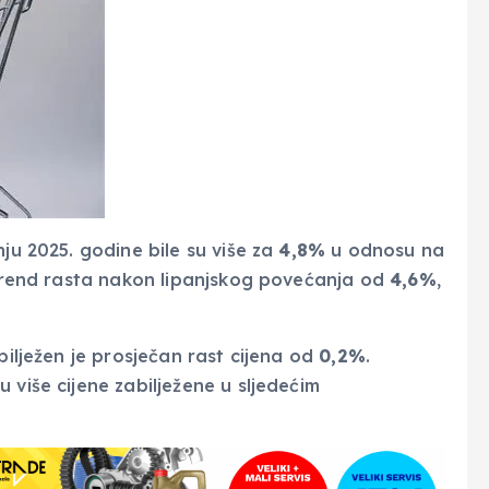
nju 2025. godine bile su više za
4,8%
u odnosu na
n trend rasta nakon lipanjskog povećanja od
4,6%
,
bilježen je prosječan rast cijena od
0,2%
.
 više cijene zabilježene u sljedećim