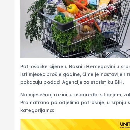
Potrošačke cijene u Bosni i Hercegovini u srp
isti mjesec prošle godine, čime je nastavlje
pokazuju podaci Agencije za statistiku BiH.
Na mjesečnoj razini, u usporedbi s lipnjem, za
Promatrano po odjelima potrošnje, u srpnju su
kategorijama: