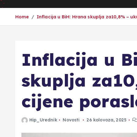
Home
Inflacija u BiH: Hrana skuplja za10,8% – u
Inflacija u 
skuplja za1
cijene poras
Hip_Urednik
Novosti
26 kolovoza, 2025