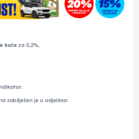
je kuće
za 0,2%,
ndikator.
na zabilježen je u odjelima: