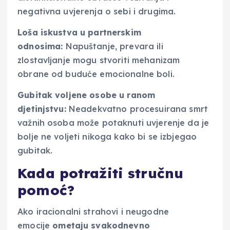
negativna uvjerenja o sebi i drugima.
Loša iskustva u partnerskim
odnosima:
Napuštanje, prevara ili
zlostavljanje mogu stvoriti mehanizam
obrane od buduće emocionalne boli.
Gubitak voljene osobe u ranom
djetinjstvu:
Neadekvatno procesuirana smrt
važnih osoba može potaknuti uvjerenje da je
bolje ne voljeti nikoga kako bi se izbjegao
gubitak.
Kada potražiti stručnu
pomoć?
Ako iracionalni strahovi i neugodne
emocije
ometaju svakodnevno