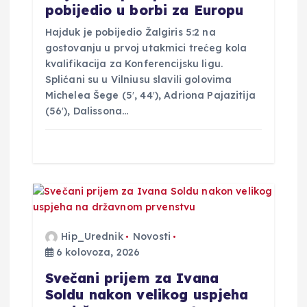
pobijedio u borbi za Europu
Hajduk je pobijedio Žalgiris 5:2 na
gostovanju u prvoj utakmici trećeg kola
kvalifikacija za Konferencijsku ligu.
Splićani su u Vilniusu slavili golovima
Michelea Šege (5′, 44′), Adriona Pajazitija
(56′), Dalissona…
Hip_Urednik
Novosti
6 kolovoza, 2026
Svečani prijem za Ivana
Soldu nakon velikog uspjeha