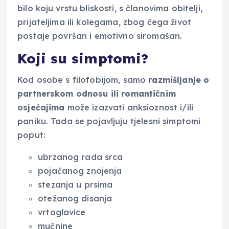
bilo koju vrstu bliskosti, s članovima obitelji,
prijateljima ili kolegama, zbog čega život
postaje površan i emotivno siromašan.
Koji su simptomi?
Kod osobe s filofobijom, samo
razmišljanje o
partnerskom odnosu ili romantičnim
osjećajima
može izazvati anksioznost i/ili
paniku. Tada se pojavljuju tjelesni simptomi
poput:
ubrzanog rada srca
pojačanog znojenja
stezanja u prsima
otežanog disanja
vrtoglavice
mučnine