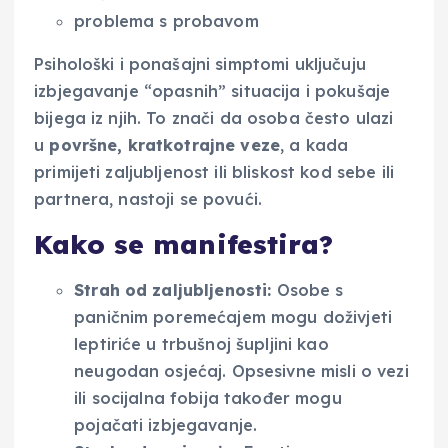
problema s probavom
Psihološki i ponašajni simptomi uključuju
izbjegavanje “opasnih” situacija i pokušaje
bijega iz njih. To znači da osoba često ulazi
u
površne, kratkotrajne veze
, a kada
primijeti zaljubljenost ili bliskost kod sebe ili
partnera, nastoji se povući.
Kako se manifestira?
Strah od zaljubljenosti:
Osobe s
paničnim poremećajem mogu doživjeti
leptiriće u trbušnoj šupljini kao
neugodan osjećaj. Opsesivne misli o vezi
ili socijalna fobija također mogu
pojačati izbjegavanje.