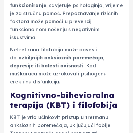
funkcioniranje
, savjetuje psihologinja, vrijeme
je za stručnu pomoć. Prepoznavanje rizičnih
faktora može pomoći u prevenciji i
funkcionalnom nošenju s negativnim
iskustvima.
Netretirana filofobija može dovesti
do
ozbiljnijih anksioznih poremećaja,
depresije ili bolesti ovisnosti
. Kod
muškaraca može uzrokovati psihogenu
erektilnu disfunkciju.
Kognitivno-bihevioralna
terapija (KBT) i filofobija
KBT je vrlo učinkovit pristup u tretmanu
anksioznih poremećaja, uključujući fobije.