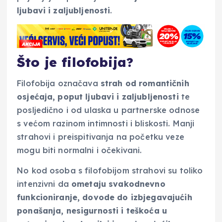
ljubavi i zaljubljenosti
.
Što je filofobija?
Filofobija označava
strah od romantičnih
osjećaja, poput ljubavi i zaljubljenosti
te
posljedično i od ulaska u partnerske odnose
s većom razinom intimnosti i bliskosti. Manji
strahovi i preispitivanja na početku veze
mogu biti normalni i očekivani.
No kod osoba s filofobijom strahovi su toliko
intenzivni da
ometaju svakodnevno
funkcioniranje, dovode do izbjegavajućih
ponašanja, nesigurnosti i teškoća u