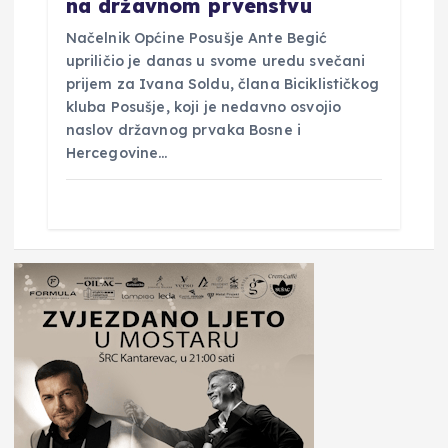
na državnom prvenstvu
Načelnik Općine Posušje Ante Begić
upriličio je danas u svome uredu svečani
prijem za Ivana Soldu, člana Biciklističkog
kluba Posušje, koji je nedavno osvojio
naslov državnog prvaka Bosne i
Hercegovine…