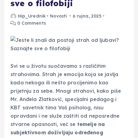
sve o filofobiji
Hip_Urednik
Novosti
6 rujna, 2025
0 Comments
Svi se u životu suočavamo s različitim
strahovima. Strah je emocija koja se javlja
kada nekoga ili nešto procijenimo kao
prijetnju za sebe. Mnogi strahovi, kako piše
Mr. Anđela Zlatković, specijalni pedagog i
KBT savetnik tima Vaš psiholog, nisu
opravdani i ne služe zaštiti od neposredne
stvarne opasnosti, već se
temelje na
subjektivnom doživljaju određenog