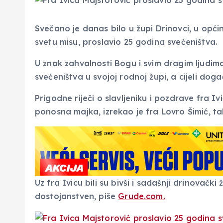
Svečano je danas bilo u župi Drinovci, u općin
svetu misu, proslavio 25 godina svećeništva.
U znak zahvalnosti Bogu i svim dragim ljudima f
svećeništva u svojoj rodnoj župi, a cijeli doga
Prigodne riječi o slavljeniku i pozdrave fra Ivi
ponosna majka, izrekao je fra Lovro Šimić, ta
Uz fra Ivicu bili su bivši i sadašnji drinovački
dostojanstven, piše
Grude.com.