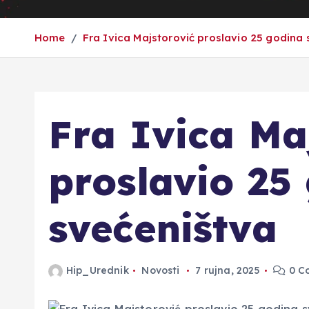
Home
Fra Ivica Majstorović proslavio 25 godina 
Fra Ivica Ma
proslavio 25
svećeništva
Hip_Urednik
Novosti
7 rujna, 2025
0 C