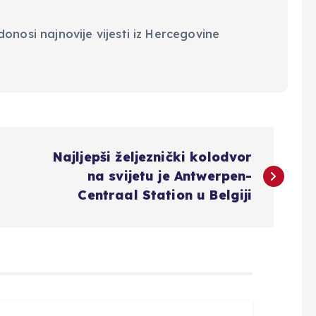
onosi najnovije vijesti iz Hercegovine
Najljepši željeznički kolodvor
na svijetu je Antwerpen-
Centraal Station u Belgiji