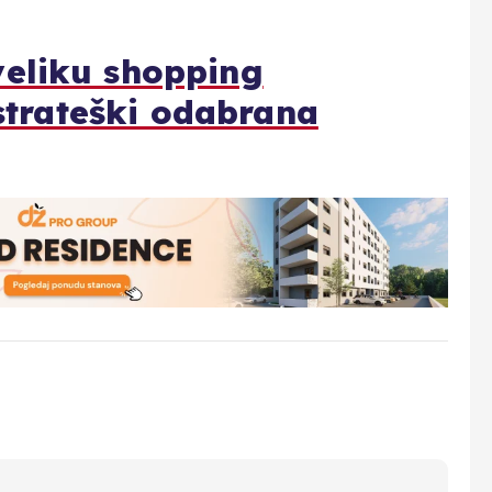
eliku shopping
 strateški odabrana