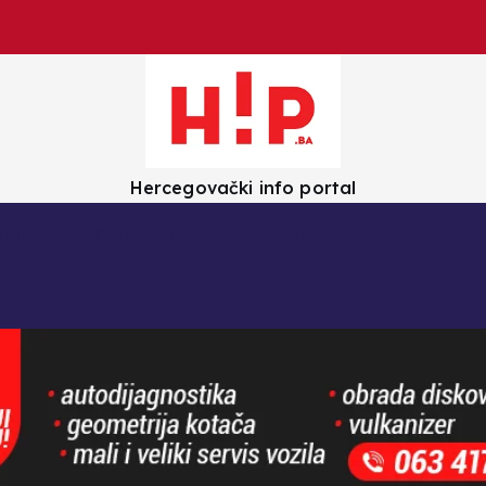
Hercegovački info portal
olica
Crna kronika
Zanimljivosti