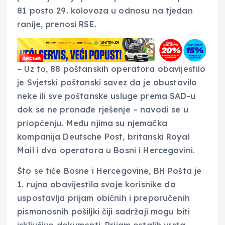
81 posto 29. kolovoza u odnosu na tjedan
ranije, prenosi RSE.
– Uz to, 88 poštanskih operatora obavijestilo
je Svjetski poštanski savez da je obustavilo
neke ili sve poštanske usluge prema SAD-u
dok se ne pronađe rješenje – navodi se u
priopćenju. Među njima su njemačka
kompanija Deutsche Post, britanski Royal
Mail i dva operatora u Bosni i Hercegovini.
Što se tiče Bosne i Hercegovine, BH Pošta je
1. rujna obavijestila svoje korisnike da
uspostavlja prijam običnih i preporučenih
pismonosnih pošiljki čiji sadržaji mogu biti