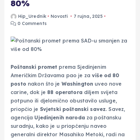
80%
Hip_Urednik
Novosti
7 rujna, 2025
0 Comments
Poštanski promet
prema Sjedinjenim
Američkim Državama pao je za
više od 80
posto
nakon što je
Washington
uveo nove
carine, dok je
88 operatora
diljem svijeta
potpuno ili djelomično obustavilo usluge,
priopćio je
Svjetski poštanski savez
. Savez,
agencija
Ujedinjenih naroda
za poštansku
suradnju, kako je u priopćenju naveo
generalni direktor Masahiko Metoki, radi na