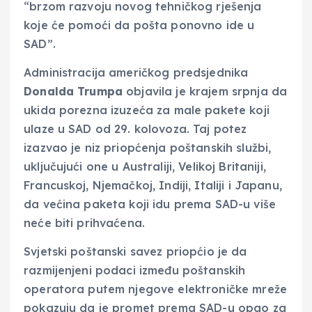
“brzom razvoju novog tehničkog rješenja
koje će pomoći da pošta ponovno ide u
SAD”.
Administracija američkog predsjednika
Donalda Trumpa
objavila je krajem srpnja da
ukida porezna izuzeća za male pakete koji
ulaze u SAD od 29. kolovoza. Taj potez
izazvao je niz priopćenja poštanskih službi,
uključujući one u Australiji, Velikoj Britaniji,
Francuskoj, Njemačkoj, Indiji, Italiji i Japanu,
da većina paketa koji idu prema SAD-u više
neće biti prihvaćena.
Svjetski poštanski savez priopćio je da
razmijenjeni podaci između poštanskih
operatora putem njegove elektroničke mreže
pokazuju da je promet prema SAD-u opao za