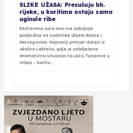
SLIKE UŽASA: Presušuju bh.
rijeke, u koritima ostaju samo
uginule ribe
Ekstremna suša ima sve ozbiljnije
posljedice za vodotoke diljem Bosne i
Hercegovine. Najnoviji primjer dolazi iz
okolice Laktaša, gdje je zabilježena
dramatična situacija na ušću Turjanice u
Vrbas – korito…