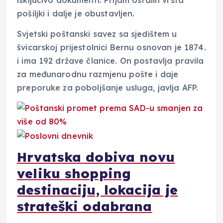
isključivo dokumenti. Prijam ostalih vrsta
pošiljki i dalje je obustavljen.
Svjetski poštanski savez sa sjedištem u
švicarskoj prijestolnici Bernu osnovan je 1874.
i ima 192 države članice. On postavlja pravila
za međunarodnu razmjenu pošte i daje
preporuke za poboljšanje usluga, javlja AFP.
Hrvatska dobiva novu
veliku shopping
destinaciju, lokacija je
strateški odabrana