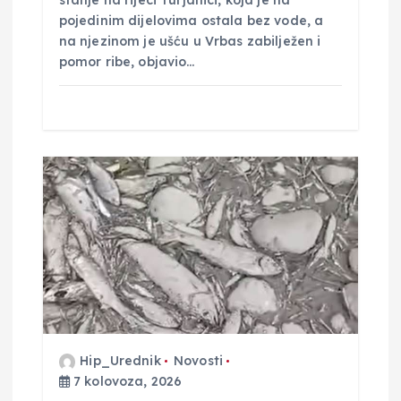
pojedinim dijelovima ostala bez vode, a
na njezinom je ušću u Vrbas zabilježen i
pomor ribe, objavio…
Hip_Urednik
Novosti
7 kolovoza, 2026