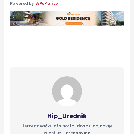
Powered by
WPeMatico
Hip_Urednik
Hercegovački info portal donosi najnovije
vijesti iz Hercegovine