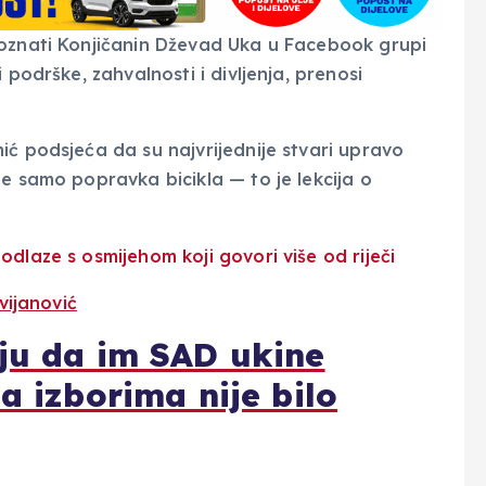
poznati Konjičanin Dževad Uka u Facebook grupi
 podrške, zahvalnosti i divljenja, prenosi
ić podsjeća da su najvrijednije stvari upravo
e samo popravka bicikla — to je lekcija o
vijanović
uju da im SAD ukine
a izborima nije bilo