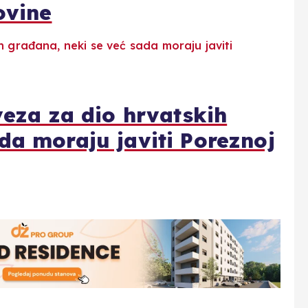
ovine
veza za dio hrvatskih
da moraju javiti Poreznoj