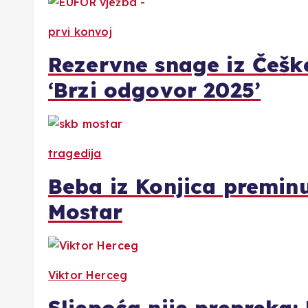
prvi konvoj
Rezervne snage iz Češke
‘Brzi odgovor 2025’
tragedija
Beba iz Konjica premin
Mostar
Viktor Herceg