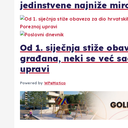
jedinstvene najniže mir
Od 1. siječnja stiže oba
građana, neki se već sa
upravi
Powered by
WPeMatico