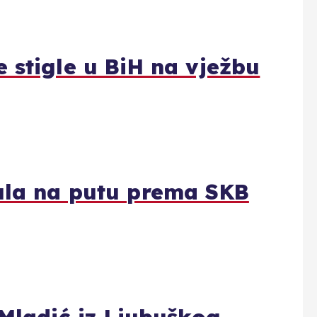
 stigle u BiH na vježbu
ula na putu prema SKB