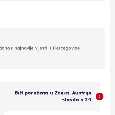
onosi najnovije vijesti iz Hercegovine
BiH poražena u Zenici, Austrija
slavila s 2:1