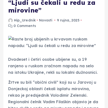
“Ljudi su čekali u redu za
mirovine”
Hip_Urednik
Novosti
9 rujna, 2025
0 Comments
Dvadeset i četiri osobe ubijene su, a 19
ranjeno u ruskom zračnom napadu na selo
na istoku Ukrajine, rekli su lokalni dužnosnici.
Žrtve su bili “obični civili” koji su u Jarovoj u
Donjeckoj oblasti čekali isplatu mirovina,
rekao je predsjednik Volodimir Zelenski.
Regionalni čelnik Vadim Filaškin objavio je da