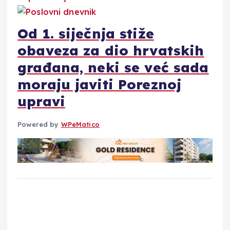
Od 1. siječnja stiže
obaveza za dio hrvatskih
građana, neki se već sada
moraju javiti Poreznoj
upravi
Powered by
WPeMatico