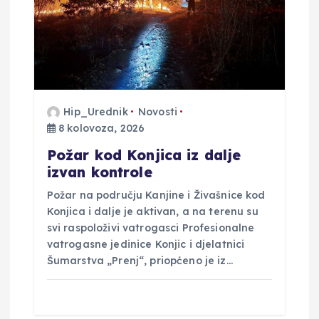
Hip_Urednik
Novosti
8 kolovoza, 2026
Požar kod Konjica iz dalje
izvan kontrole
Požar na području Kanjine i Živašnice kod
Konjica i dalje je aktivan, a na terenu su
svi raspoloživi vatrogasci Profesionalne
vatrogasne jedinice Konjic i djelatnici
Šumarstva „Prenj“, priopćeno je iz…