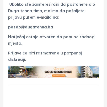
Ukoliko ste zainteresirani da postanete dio
Duga-tehna tima, molimo da pošaljete
prijavu putem e-maila na:
posao@dugatehna.ba
Natječaj ostaje otvoren do popune radnog
mjesta.
Prijave će biti razmotrene u potpunoj
diskreciji.