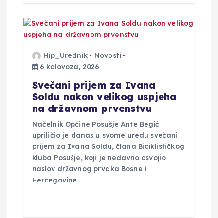
Hip_Urednik
Novosti
6 kolovoza, 2026
Svečani prijem za Ivana
Soldu nakon velikog uspjeha
na državnom prvenstvu
Načelnik Općine Posušje Ante Begić
upriličio je danas u svome uredu svečani
prijem za Ivana Soldu, člana Biciklističkog
kluba Posušje, koji je nedavno osvojio
naslov državnog prvaka Bosne i
Hercegovine…