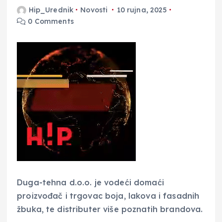
Hip_Urednik
Novosti
10 rujna, 2025
0 Comments
Duga-tehna d.o.o. je vodeći domaći
proizvođač i trgovac boja, lakova i fasadnih
žbuka, te distributer više poznatih brandova.