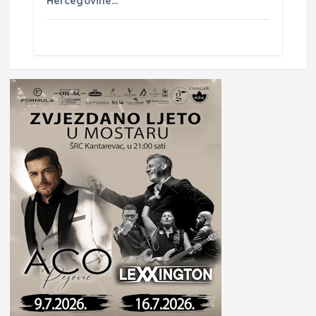
Hercegovine…