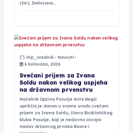
(56′), Dalissona…
Hip_Urednik
Novosti
6 kolovoza, 2026
Svečani prijem za Ivana
Soldu nakon velikog uspjeha
na državnom prvenstvu
Načelnik Općine Posušje Ante Begić
upriličio je danas u svome uredu svečani
prijem za Ivana Soldu, člana Biciklističkog
kluba Posušje, koji je nedavno osvojio
naslov državnog prvaka Bosne i