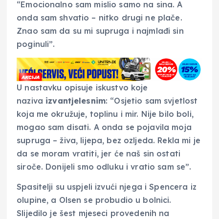
“Emocionalno sam mislio samo na sina. A
onda sam shvatio – nitko drugi ne plače.
Znao sam da su mi supruga i najmlađi sin
poginuli”.
U nastavku opisuje iskustvo koje
naziva
izvantjelesnim
: “Osjetio sam svjetlost
koja me okružuje, toplinu i mir. Nije bilo boli,
mogao sam disati. A onda se pojavila moja
supruga – živa, lijepa, bez ozljeda. Rekla mi je
da se moram vratiti, jer će naš sin ostati
siroče. Donijeli smo odluku i vratio sam se”.
Spasitelji su uspjeli izvući njega i Spencera iz
olupine, a Olsen se probudio u bolnici.
Slijedilo je šest mjeseci provedenih na