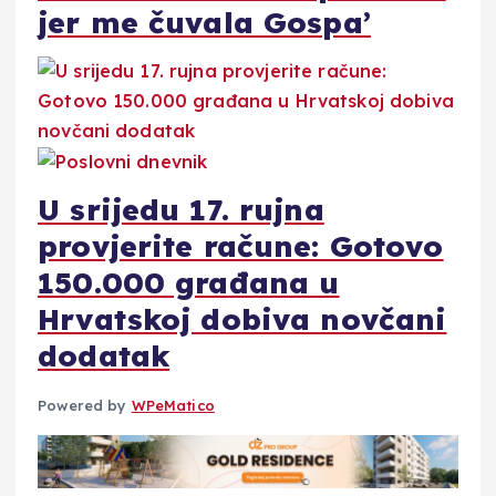
jer me čuvala Gospa’
U srijedu 17. rujna
provjerite račune: Gotovo
150.000 građana u
Hrvatskoj dobiva novčani
dodatak
Powered by
WPeMatico