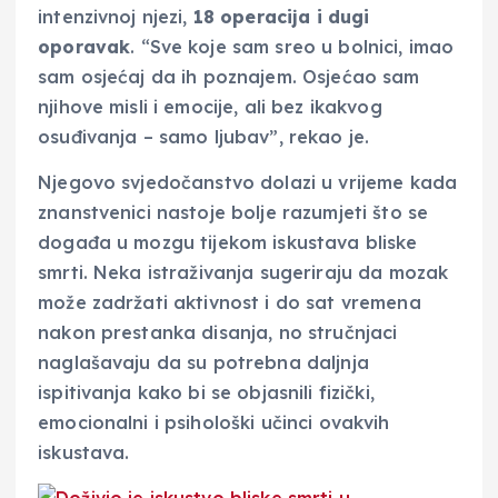
intenzivnoj njezi,
18 operacija i dugi
oporavak
. “Sve koje sam sreo u bolnici, imao
sam osjećaj da ih poznajem. Osjećao sam
njihove misli i emocije, ali bez ikakvog
osuđivanja – samo ljubav”, rekao je.
Njegovo svjedočanstvo dolazi u vrijeme kada
znanstvenici nastoje bolje razumjeti što se
događa u mozgu tijekom iskustava bliske
smrti. Neka istraživanja sugeriraju da mozak
može zadržati aktivnost i do sat vremena
nakon prestanka disanja, no stručnjaci
naglašavaju da su potrebna daljnja
ispitivanja kako bi se objasnili fizički,
emocionalni i psihološki učinci ovakvih
iskustava.