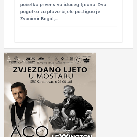
početka prvenstva idućeg tjedna. Dva
pogotka za plavo-bijele postigao je
Zvonimir Begić,…