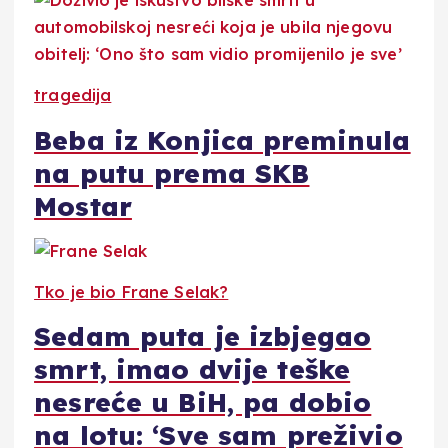
tragedija
Beba iz Konjica preminula
na putu prema SKB
Mostar
Tko je bio Frane Selak?
Sedam puta je izbjegao
smrt, imao dvije teške
nesreće u BiH, pa dobio
na lotu: ‘Sve sam preživio