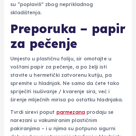
su “poplavili” zbog neprikladnog
skladištenja.
Preporuka – papir
za pečenje
Umjesto u plastičnu foliju, sir omotajte u
voštani papir za pečenje, a po želji isti
stavite u hermetički zatvorenu kutiju, pa
spremite u hladnjak. Ne samo da ćete tako
spriječiti isušivanje / kvarenje sira, već i
širenje mliječnih mirisa po ostatku hladnjaka.
Tvrdi sirevi poput
parmezana
prodaju se
narezani u vakumiranim plastičnim
pakiranjima – i u njima su potpuno sigurni