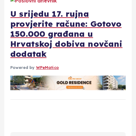
U srijedu 17. rujna
provjerite račune: Gotovo
150.000 građana u
Hrvatskoj dobiva novčani
dodatak
Powered by
WPeMatico