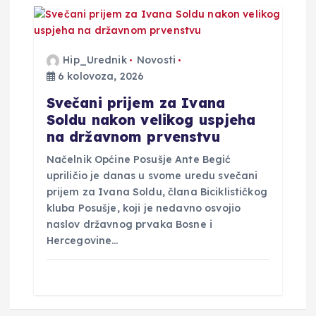
Hip_Urednik
Novosti
6 kolovoza, 2026
Svečani prijem za Ivana
Soldu nakon velikog uspjeha
na državnom prvenstvu
Načelnik Općine Posušje Ante Begić
upriličio je danas u svome uredu svečani
prijem za Ivana Soldu, člana Biciklističkog
kluba Posušje, koji je nedavno osvojio
naslov državnog prvaka Bosne i
Hercegovine…