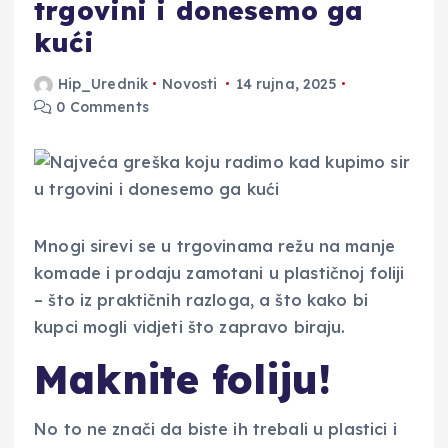
trgovini i donesemo ga
kući
Hip_Urednik
Novosti
14 rujna, 2025
0 Comments
Mnogi sirevi se u trgovinama režu na manje
komade i prodaju zamotani u plastičnoj foliji
– što iz praktičnih razloga, a što kako bi
kupci mogli vidjeti što zapravo biraju.
Maknite foliju!
No to ne znači da biste ih trebali u plastici i