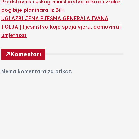
Predstavnik ruskog ministarstva otkrio uzroke
pogibije planinara iz BiH
UGLAZBLJENA PJESMA GENERALA IVANA
TOLJA | Pjesništvo koje spaja vjeru, domovinu i
umjetnost
Komentari
Nema komentara za prikaz.