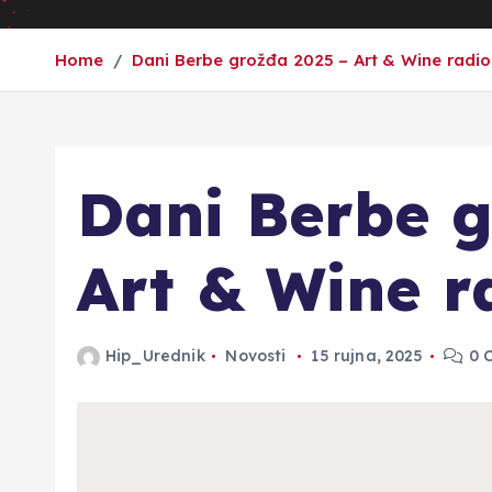
Home
Dani Berbe grožđa 2025 – Art & Wine radio
Dani Berbe g
Art & Wine r
Hip_Urednik
Novosti
15 rujna, 2025
0 