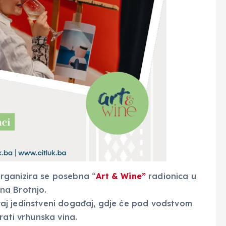
rganizira se posebna “
Art & Wine”
radionica u
na Brotnjo.
 ovaj jedinstveni događaj, gdje će pod vodstvom
rati vrhunska vina.