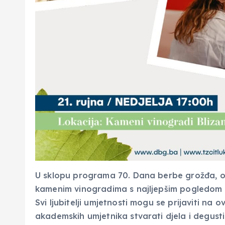
U sklopu programa 70. Dana berbe grožđa, o
kamenim vinogradima s najljepšim pogledom 
Svi ljubitelji umjetnosti mogu se prijaviti na
akademskih umjetnika stvarati djela i degusti