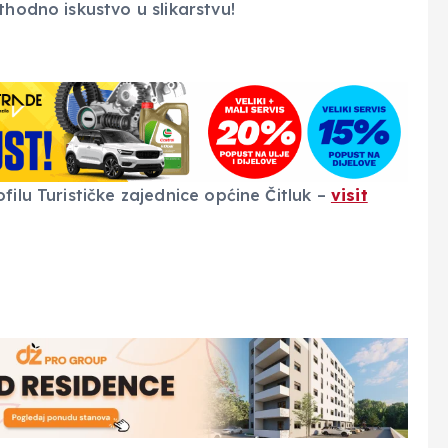
thodno iskustvo u slikarstvu!
filu Turističke zajednice općine Čitluk –
visit