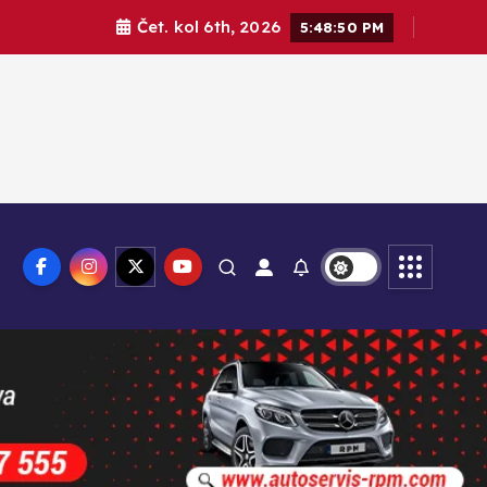
Čet. kol 6th, 2026
5:48:51 PM