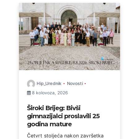
Hip_Urednik
Novosti
8 kolovoza, 2026
Široki Brijeg: Bivši
gimnazijalci proslavili 25
godina mature
Četvrt stoljeća nakon završetka