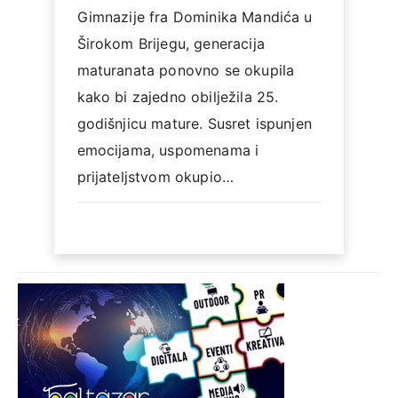
Gimnazije fra Dominika Mandića u
Širokom Brijegu, generacija
maturanata ponovno se okupila
kako bi zajedno obilježila 25.
godišnjicu mature. Susret ispunjen
emocijama, uspomenama i
prijateljstvom okupio…