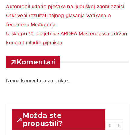
Automobil udario pješaka na ljubuškoj zaobilaznici
Otkriveni rezultati tajnog glasanja Vatikana o
fenomenu Međugorja
U sklopu 10. obljetnice ARDEA Masterclassa održan
koncert mladih pijanista
Komentari
Nema komentara za prikaz.
Možda ste
propustili?