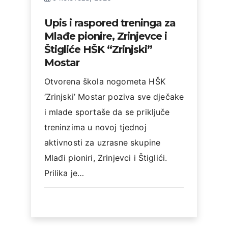
​Upis i raspored treninga za
Mlađe pionire, Zrinjevce i
Štigliće HŠK “Zrinjski”
Mostar
​Otvorena škola nogometa HŠK
‘Zrinjski’ Mostar poziva sve dječake
i mlade sportaše da se priključe
treninzima u novoj tjednoj
aktivnosti za uzrasne skupine
Mlađi pioniri, Zrinjevci i Štiglići. ​
Prilika je…