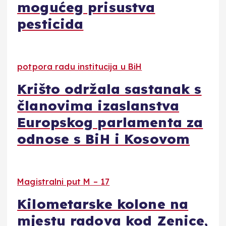
mogućeg prisustva
pesticida
potpora radu institucija u BiH
Krišto održala sastanak s
članovima izaslanstva
Europskog parlamenta za
odnose s BiH i Kosovom
Magistralni put M – 17
Kilometarske kolone na
mjestu radova kod Zenice,