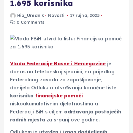
1.695 korisnika
Hip_Urednik
Novosti
17 rujna, 2025
0 Comments
Vlada Federacije Bosne i Hercegovine
je
danas na telefonskoj sjednici, na prijedlog
Federalnog zavoda za zapošljavanje,
donijela Odluku o utvrđivanju konačne liste
korisnika
financijske pomoći
niskoakumulativnim djelatnostima u
Federaciji BiH s ciljem
održavanja postojećih
radnih mjesta
za srpanj ove godine.
Odlukom je
utvrđen i iznos dodijeljenih