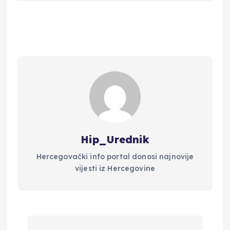
Hip_Urednik
Hercegovački info portal donosi najnovije
vijesti iz Hercegovine
N