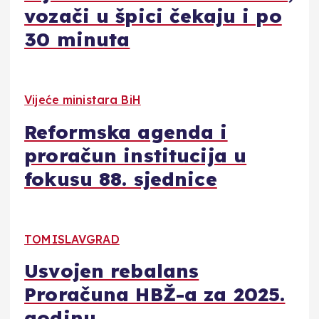
vozači u špici čekaju i po
30 minuta
Vijeće ministara BiH
Reformska agenda i
proračun institucija u
fokusu 88. sjednice
TOMISLAVGRAD
Usvojen rebalans
Proračuna HBŽ-a za 2025.
godinu