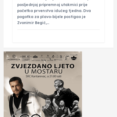
posljednjoj pripremnoj utakmici prije
početka prvenstva idućeg tjedna. Dva
pogotka za plavo-bijele postigao je
Zvonimir Begić,…