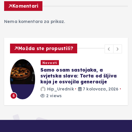
Komentari
Nema komentara za prikaz.
Možda ste propustili?
Novosti
že
Samo osam sastojaka, a
svjetska slava: Torta od šljiva
koja je osvojila generacije
Hip_Urednik
7 kolovoza, 2026
2 views
6