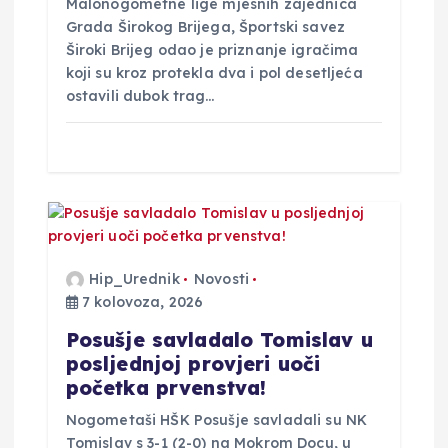
Malonogometne lige mjesnih zajednica
Grada Širokog Brijega, Športski savez
Široki Brijeg odao je priznanje igračima
koji su kroz protekla dva i pol desetljeća
ostavili dubok trag…
Hip_Urednik
Novosti
7 kolovoza, 2026
Posušje savladalo Tomislav u
posljednjoj provjeri uoči
početka prvenstva!
Nogometaši HŠK Posušje savladali su NK
Tomislav s 3-1 (2-0) na Mokrom Docu, u