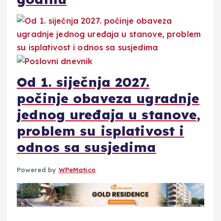
Od 1. siječnja 2027.
počinje obaveza ugradnje
jednog uređaja u stanove,
problem su isplativost i
odnos sa susjedima
Powered by
WPeMatico