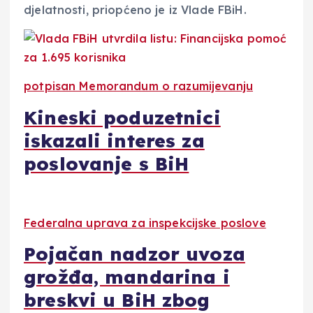
djelatnosti, priopćeno je iz Vlade FBiH.
potpisan Memorandum o razumijevanju
Kineski poduzetnici
iskazali interes za
poslovanje s BiH
Federalna uprava za inspekcijske poslove
Pojačan nadzor uvoza
grožđa, mandarina i
breskvi u BiH zbog