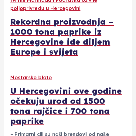
poljoprivredu u Hercegovini
Rekordna proizvodnja –
1000 tona paprike iz
Hercegovine ide diljem
Europe i svijeta
Mostarsko blato
U Hercegovini ove godine
očekuju urod od 1500
tona rajčice i 700 tona
paprike
– Primarni cilj su naši
brendovi od naše