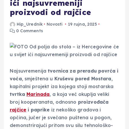
ići najsuvremeniji
proizvodi od rajčice
Hip_Urednik
Novosti
19 rujna, 2025
0 Comments
Najsuvremenija
tvornica za preradu povrća i
voća
, smještena u
Kruševu pored Mostara
,
kapitalni projekt iza kojega stoji mostarska
tvrtka
Marinada
, a koja već okuplja veliki
broj kooperanata, odnosno
proizvođača
rajčice
i paprike
iz nekoliko gradova i
općina, jučer je svečano puštena u pogon,
demonstrirajući pritom svu silu tehnološko-