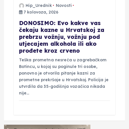
Hip_Urednik
Novosti
7 kolovoza, 2026
DONOSIMO: Evo kakve vas
čekaju kazne u Hrvatskoj za
prebrzu vožnju, vožnju pod
utjecajem alkohola ili ako
prođete kroz crveno
Teška prometna nesreća u zagrebačkom
Botincu, u kojoj su poginule tri osobe,
ponovno je otvorila pitanje kazni za
prometne prekršaje u Hrvatskoj. Policija je
utvrdila da 35-godišnja vozačica nikada
nije…