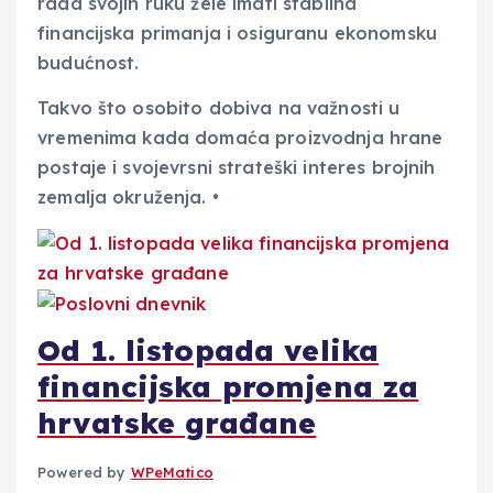
rada svojih ruku žele imati stabilna
financijska primanja i osiguranu ekonomsku
budućnost.
Takvo što osobito dobiva na važnosti u
vremenima kada domaća proizvodnja hrane
postaje i svojevrsni strateški interes brojnih
zemalja okruženja. •
Od 1. listopada velika
financijska promjena za
hrvatske građane
Powered by
WPeMatico