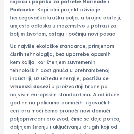
rajčicu i papriku za potrebe Marinade i
Podravke
. Kapitalni projekt oživio je
hercegovačka kraška polja, a brojne obitelji,
umjesto odlaska u inozemstvo u potrazi za
boljim životom, ostaju i počinju novi posao.
Uz najviše ekološke standarde, primjenom
čistih tehnologija, bez upotrebe opasnih
kemikalija, korištenjem suvremenih
tehnoloških dostignuća u prehrambenoj
industriji, uz uštedu energije,
postižu se
vrhunski dosezi
u proizvodnji hrane po
najvišim europskim standardima. A od iduće
godine na policama domaćih trgovačkih
centara moći ćemo pronaći novi domaći
poljoprivredni proizvod, čime se daje poticaj
daljnjem širenju i uključivanju drugih koji od