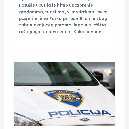
Posušje uputila je hitno upozorenje
građanima, turistima, vikendašima i svim
posjetiteljima Parka prirode Blidinje zbog
zabrinjavajućeg porasta ilegalnih ložišta i
roštiljanja na otvorenom. Kako navode…