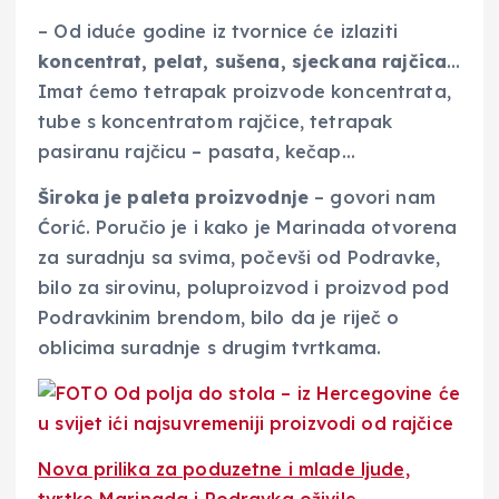
– Od iduće godine iz tvornice će izlaziti
koncentrat, pelat, sušena, sjeckana rajčica
…
Imat ćemo tetrapak proizvode koncentrata,
tube s koncentratom rajčice, tetrapak
pasiranu rajčicu – pasata, kečap…
Široka je paleta proizvodnje
– govori nam
Ćorić. Poručio je i kako je Marinada otvorena
za suradnju sa svima, počevši od Podravke,
bilo za sirovinu, poluproizvod i proizvod pod
Podravkinim brendom, bilo da je riječ o
oblicima suradnje s drugim tvrtkama.
Nova prilika za poduzetne i mlade ljude,
tvrtke Marinada i Podravka oživile