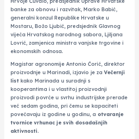
Hrvoje Čuvalo, predsjednik Uprave Hrvatske
banke za obnovu i razvitak, Marko Babić,
generalni konzul Republike Hrvatske u
Mostaru, Božo Ljubić, predsjednik Glavnog
vijeća Hrvatskog narodnog sabora, Ljiljana
Lovrić, zamjenica ministra vanjske trgovine i
ekonomskih odnosa.
Magistar agronomije Antonio Ćorić, direktor
proizvodnje u Marinadi, izjavio je za
Večernji
list
kako Marinada u suradnji s
kooperantima i u vlastitoj proizvodnji
proizvodi povrće u svrhu industrijske prerade
već sedam godina, pri čemu se kapaciteti
povećavaju iz godine u godinu, a
otvaranje
tvornice vrhunac je svih dosadašnjih
aktivnosti
.