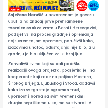
Snježana Marušić
u pozdravnom je govoru
uputila na
značaj prve prehrambene
tvornice ovakve vrste
u Bosni i Hercegovini,
podsjetivši na proces gradnje i opremanja
najsuvremenijom opremom, poručivši kako,
izazovima unatoč, odustajanja nije bilo, a u
gradnju je bio uključen veliki broj ljudi.
Zahvalivši svima koji su dali podršku
realizaciji ovoga projekta, podsjetila je i na
kooperante koji rade na poljima Mostara,
Širokog Brijega, Ljubuškog i Stoca, dodavši
kako iza svega stoje
ogroman trud,
upornost i borba
sa svim vremenskim i
drugim neprilikama u kojima su stvarali. A