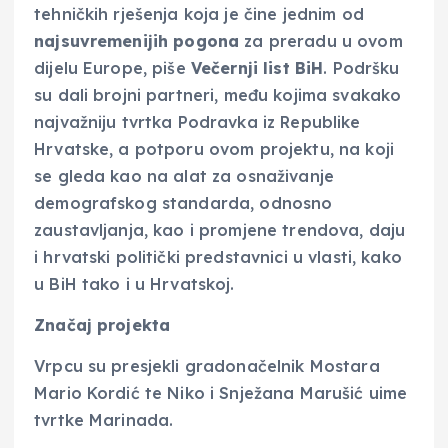
tehničkih rješenja koja je čine jednim od
najsuvremenijih pogona
za preradu u ovom
dijelu Europe, piše
Večernji list BiH
. Podršku
su dali brojni partneri, među kojima svakako
najvažniju tvrtka Podravka iz Republike
Hrvatske, a potporu ovom projektu, na koji
se gleda kao na alat za osnaživanje
demografskog standarda, odnosno
zaustavljanja, kao i promjene trendova, daju
i hrvatski politički predstavnici u vlasti, kako
u BiH tako i u Hrvatskoj.
Značaj projekta
Vrpcu su presjekli gradonačelnik Mostara
Mario Kordić te Niko i Snježana Marušić uime
tvrtke Marinada.