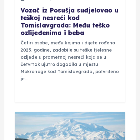
Vozač iz Posušja sudjelovao u
teškoj nesreći kod
Tomislavgrada: Među teško
ozlijeđenima i beba
Četiri osobe, među kojima i dijete rođeno
2025. godine, zadobile su teške tjelesne
ozljede u prometnoj nesreći koja se u
četvrtak ujutro dogodila u mjestu
Mokronoge kod Tomislavgrada, potvrđeno
je…