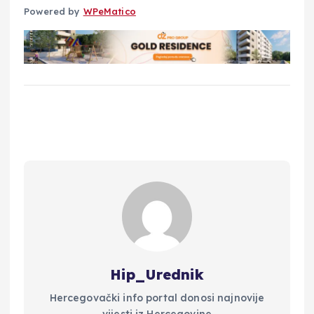
Powered by
WPeMatico
Hip_Urednik
Hercegovački info portal donosi najnovije