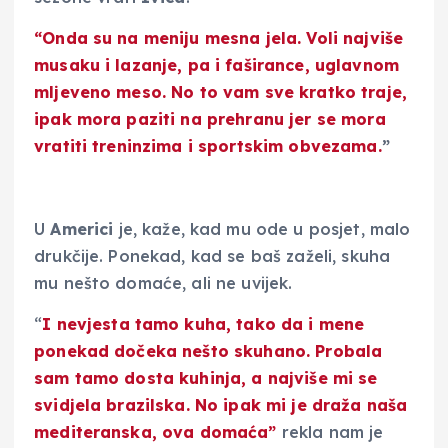
“Onda su na meniju mesna jela. Voli najviše
musaku i lazanje, pa i faširance, uglavnom
mljeveno meso. No to vam sve kratko traje,
ipak mora paziti na prehranu jer se mora
vratiti treninzima i sportskim obvezama.
”
U
Americi
je, kaže, kad mu ode u posjet, malo
drukčije. Ponekad, kad se baš zaželi, skuha
mu nešto domaće, ali ne uvijek.
“
I nevjesta tamo kuha, tako da i mene
ponekad dočeka nešto skuhano. Probala
sam tamo dosta kuhinja, a najviše mi se
svidjela brazilska. No ipak mi je draža naša
mediteranska, ova domaća”
rekla nam je