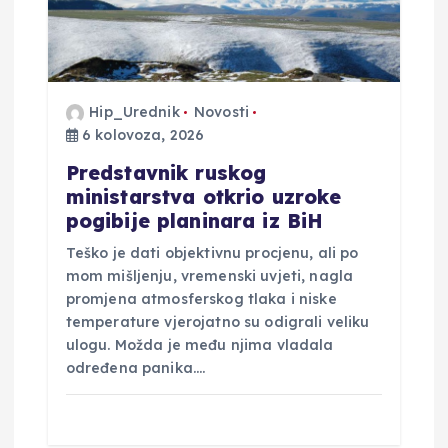
Hip_Urednik
Novosti
6 kolovoza, 2026
Predstavnik ruskog
ministarstva otkrio uzroke
pogibije planinara iz BiH
Teško je dati objektivnu procjenu, ali po
mom mišljenju, vremenski uvjeti, nagla
promjena atmosferskog tlaka i niske
temperature vjerojatno su odigrali veliku
ulogu. Možda je među njima vladala
određena panika.…