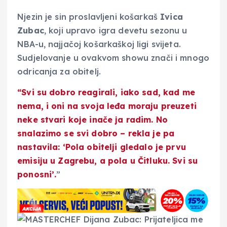
Njezin je sin proslavljeni košarkaš
Ivica
Zubac
, koji upravo igra devetu sezonu u
NBA-u, najjačoj košarkaškoj ligi svijeta.
Sudjelovanje u ovakvom showu znači i mnogo
odricanja za obitelj.
“Svi su dobro reagirali, iako sad, kad me
nema, i oni na svoja leđa moraju preuzeti
neke stvari koje inače ja radim. No
snalazimo se svi dobro – rekla je pa
nastavila: ‘Pola obitelji gledalo je prvu
emisiju u Zagrebu, a pola u Čitluku. Svi su
ponosni’.
”