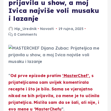
prijavila u show, a moj
Ivica najviše voli musaku
i lazanje
Hip_Urednik
Novosti
19 rujna, 2025
0 Comments
“
Od prve epizode pratim
‘MasterChef’
, s
prijateljicama sam uvijek komentirala
recepte i što je bilo. Sama se vjerojatno
nikad ne bih prijavila, za mene je to učinila
prijateljica. Mislila sam da se šali, ali nije, i
evo mene u ‘MasterChefu
”
.