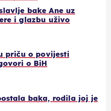
lavlje bake Ane uz
ere i glazbu uživo
 priču o povijesti
govori o BiH
ostala baka, rodila joj je