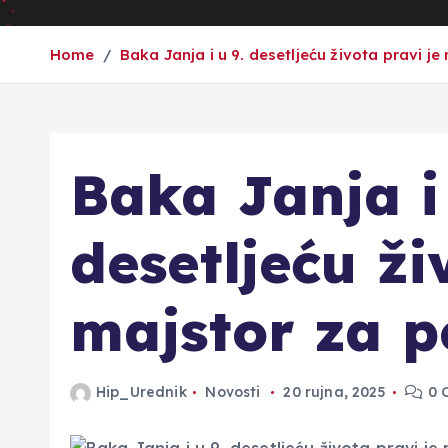
Home
Baka Janja i u 9. desetljeću života pravi je
Baka Janja i 
desetljeću ži
majstor za p
Hip_Urednik
Novosti
20 rujna, 2025
0 