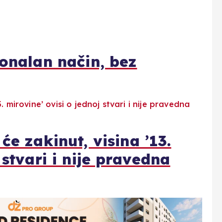
ionalan način, bez
će zakinut, visina ’13.
 stvari i nije pravedna