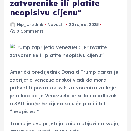
zatvorenike ili platite
neopisivu cijenu“
Hip_Urednik
Novosti
20 rujna, 2025
0 Comments
Američki predsjednik Donald Trump danas je
zaprijetio venezuelanskoj vladi da mora
prihvatiti povratak svih zatvorenika za koje
je rekao da je Venezuela prisilila na odlazak
u SAD, inače će cijena koju će platiti biti
“neopisiva.”
Trump je ovu prijetnju iznio u objavi na svojoj