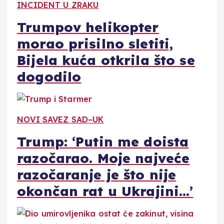
INCIDENT U ZRAKU
Trumpov helikopter
morao prisilno sletiti,
Bijela kuća otkrila što se
dogodilo
NOVI SAVEZ SAD–UK
Trump: ‘Putin me doista
razočarao. Moje najveće
razočaranje je što nije
okončan rat u Ukrajini…’