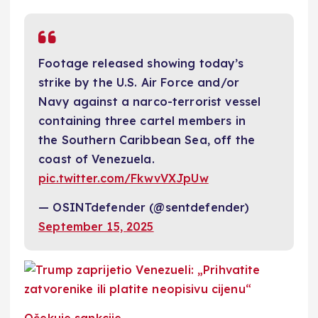
Footage released showing today’s
strike by the U.S. Air Force and/or
Navy against a narco-terrorist vessel
containing three cartel members in
the Southern Caribbean Sea, off the
coast of Venezuela.
pic.twitter.com/FkwvVXJpUw
— OSINTdefender (@sentdefender)
September 15, 2025