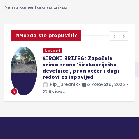
Nema komentara za prikaz.
Možda ste propustili?
Novosti
ŠIROKI BRIJEG: Započele
svima znane ‘širokobriješke
devetnice’, prva večer i dugi
redovi za ispovijed
Hip_Urednik
6 kolovoza, 2026
3 views
5