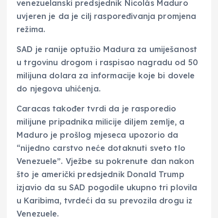
venezuelanski predsjednik Nicolás Maduro
uvjeren je da je cilj raspoređivanja promjena
režima.
SAD je ranije optužio Madura za umiješanost
u trgovinu drogom i raspisao nagradu od 50
milijuna dolara za informacije koje bi dovele
do njegova uhićenja.
Caracas također tvrdi da je rasporedio
milijune pripadnika milicije diljem zemlje, a
Maduro je prošlog mjeseca upozorio da
“nijedno carstvo neće dotaknuti sveto tlo
Venezuele”. Vježbe su pokrenute dan nakon
što je američki predsjednik Donald Trump
izjavio da su SAD pogodile ukupno tri plovila
u Karibima, tvrdeći da su prevozila drogu iz
Venezuele.