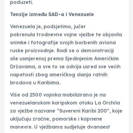
poduzeti.
Tenzije između SAD-a i Venezuele
Venezuela je, podsjetimo, jučer
pokrenula trodnevne vojne vježbe te objavila
snimke i fotografije svojih borbenih aviona
ruske proizvodnje. Radi se o demonstraciji
sile usmjerenoj prema Sjedinjenim Američkim
Državama, a sve to se odvija usred sve većih
napetosti zbog američkog slanja ratnih
brodova u Karibima.
Više od 2500 vojnika mobilizirano je na
venezuelanskom karipskom otoku La Orchila
za vježbe nazvane “Suvereni Karibi 200”, koje
uključuju zračne, pomorske i kopnene
manevre. U vježbama sudjeluje dvanaest