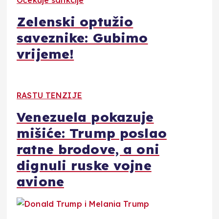
Očekuje sankcije
Zelenski optužio
saveznike: Gubimo
vrijeme!
RASTU TENZIJE
Venezuela pokazuje
mišiće: Trump poslao
ratne brodove, a oni
dignuli ruske vojne
avione