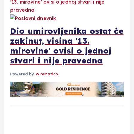
Dio umirovljenika ostat će
zakinut, visina ’13.
mirovine’ ovisi o jednoj
stvari i nije pravedna
Powered by
WPeMatico