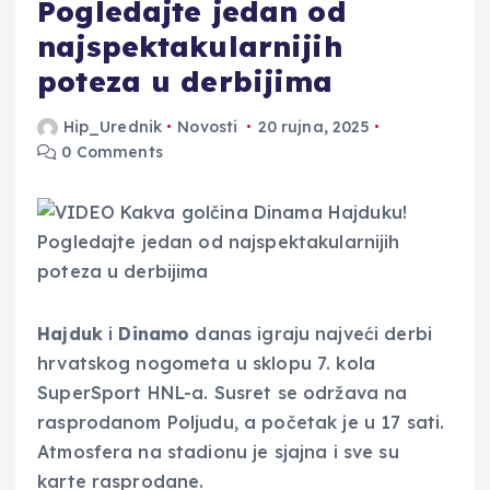
Pogledajte jedan od
najspektakularnijih
poteza u derbijima
Hip_Urednik
Novosti
20 rujna, 2025
0 Comments
Hajduk
i
Dinamo
danas igraju najveći derbi
hrvatskog nogometa u sklopu 7. kola
SuperSport HNL-a. Susret se održava na
rasprodanom Poljudu, a početak je u 17 sati.
Atmosfera na stadionu je sjajna i sve su
karte rasprodane.