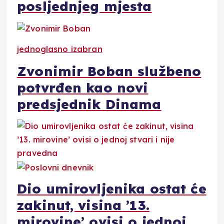
posljednjeg mjesta
jednoglasno izabran
Zvonimir Boban službeno
potvrđen kao novi
predsjednik Dinama
Dio umirovljenika ostat će
zakinut, visina ’13.
mirovine’ ovisi o jednoj