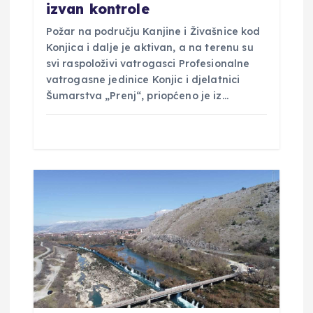
a
izvan kontrole
Požar na području Kanjine i Živašnice kod
Konjica i dalje je aktivan, a na terenu su
svi raspoloživi vatrogasci Profesionalne
vatrogasne jedinice Konjic i djelatnici
Šumarstva „Prenj“, priopćeno je iz…