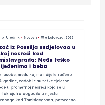
Hip_Urednik
Novosti
6 kolovoza, 2026
zač iz Posušja sudjelovao u
škoj nesreći kod
mislavgrada: Među teško
lijeđenima i beba
ri osobe, među kojima i dijete rođeno
. godine, zadobile su teške tjelesne
ede u prometnoj nesreći koja se u
vrtak ujutro dogodila u mjestu
ronoge kod Tomislavgrada, potvrđeno