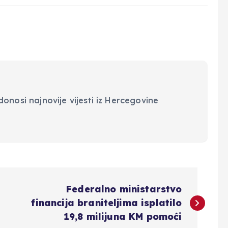
onosi najnovije vijesti iz Hercegovine
Federalno ministarstvo
financija braniteljima isplatilo
19,8 milijuna KM pomoći