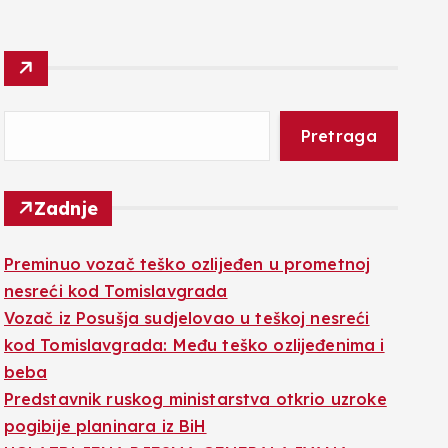
Pretraga
Zadnje
Preminuo vozač teško ozlijeđen u prometnoj
nesreći kod Tomislavgrada
Vozač iz Posušja sudjelovao u teškoj nesreći
kod Tomislavgrada: Među teško ozlijeđenima i
beba
Predstavnik ruskog ministarstva otkrio uzroke
pogibije planinara iz BiH