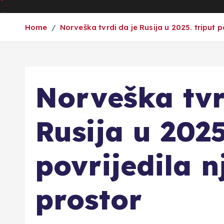
Home
Norveška tvrdi da je Rusija u 2025. triput p
Norveška tvr
Rusija u 2025
povrijedila n
prostor