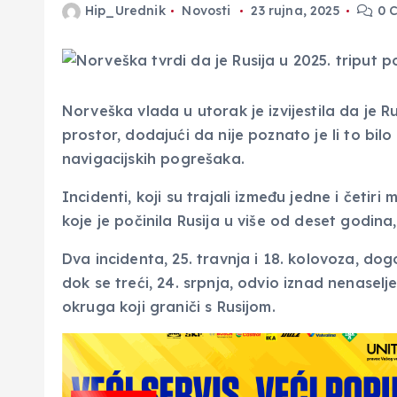
Hip_Urednik
Novosti
23 rujna, 2025
0 
Norveška vlada u utorak je izvijestila da je Ru
prostor, dodajući da nije poznato je li to bilo
navigacijskih pogrešaka.
Incidenti, koji su trajali između jedne i četi
koje je počinila Rusija u više od deset godina
Dva incidenta, 25. travnja i 18. kolovoza, do
dok se treći, 24. srpnja, odvio iznad nenasel
okruga koji graniči s Rusijom.