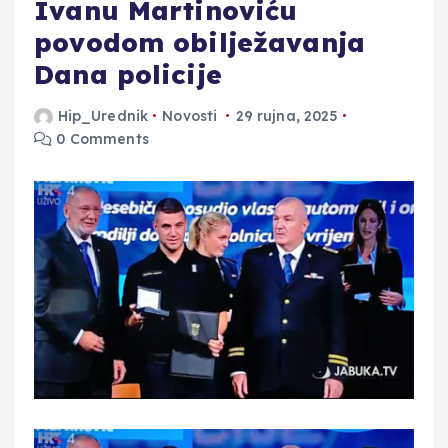
Ivanu Martinoviću
povodom obilježavanja
Dana policije
Hip_Urednik
Novosti
29 rujna, 2025
0 Comments