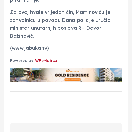
Za ovaj hvale vrijedan čin, Martinoviću je
zahvalnicu u povodu Dana policije uručio
ministar unutarnjih poslova RH Davor
Božinović.
(www.jabuka.tv)
Powered by
WPeMatico