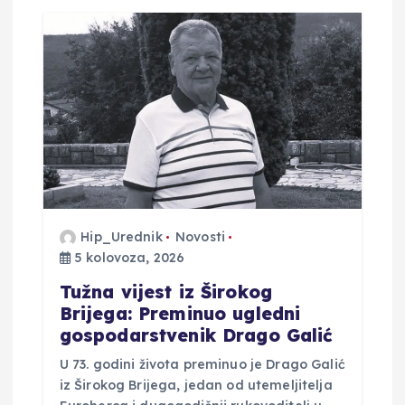
Hip_Urednik
Novosti
5 kolovoza, 2026
Tužna vijest iz Širokog
Brijega: Preminuo ugledni
gospodarstvenik Drago Galić
U 73. godini života preminuo je Drago Galić
iz Širokog Brijega, jedan od utemeljitelja