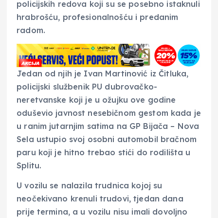
policijskih redova koji su se posebno istaknuli
hrabrošću, profesionalnošću i predanim
radom.
Jedan od njih je Ivan Martinović iz Čitluka,
policijski službenik PU dubrovačko-
neretvanske koji je u ožujku ove godine
oduševio javnost nesebičnom gestom kada je
u ranim jutarnjim satima na GP Bijača – Nova
Sela ustupio svoj osobni automobil bračnom
paru koji je hitno trebao stići do rodilišta u
Splitu.
U vozilu se nalazila trudnica kojoj su
neočekivano krenuli trudovi, tjedan dana
prije termina, a u vozilu nisu imali dovoljno