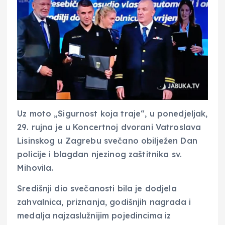
Uz moto „Sigurnost koja traje“, u ponedjeljak,
29. rujna je u Koncertnoj dvorani Vatroslava
Lisinskog u Zagrebu svečano obilježen Dan
policije i blagdan njezinog zaštitnika sv.
Mihovila.
Središnji dio svečanosti bila je dodjela
zahvalnica, priznanja, godišnjih nagrada i
medalja najzaslužnijim pojedincima iz