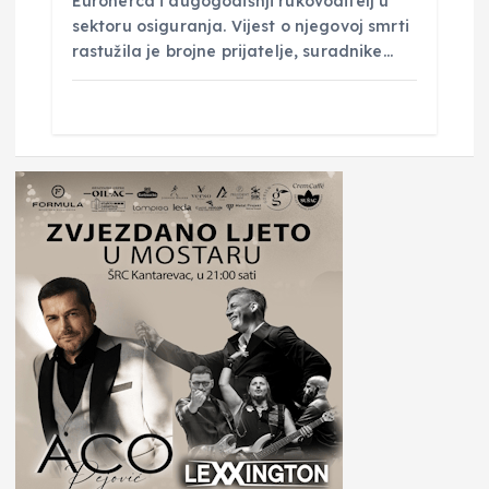
Euroherca i dugogodišnji rukovoditelj u
sektoru osiguranja. Vijest o njegovoj smrti
rastužila je brojne prijatelje, suradnike…