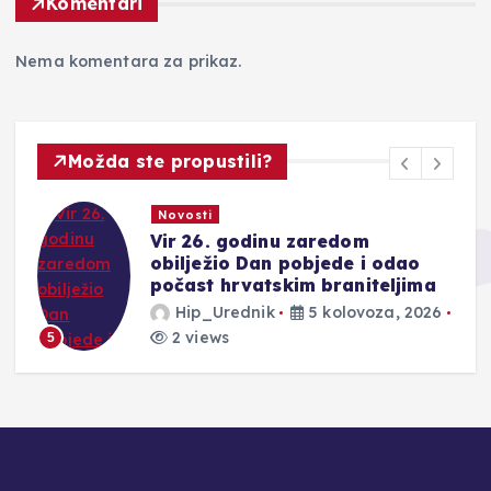
Komentari
Nema komentara za prikaz.
Možda ste propustili?
Novosti
Vir 26. godinu zaredom
obilježio Dan pobjede i odao
počast hrvatskim braniteljima
Hip_Urednik
5 kolovoza, 2026
2 views
5