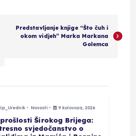
Predstavljanje knjige “Što čuh i
okom vidjeh” Marka Markana
Golemca
Hip_Urednik
Novosti
9 kolovoza, 2026
 prošlosti Širokog Brijega:
tresno svjedočanstvo o