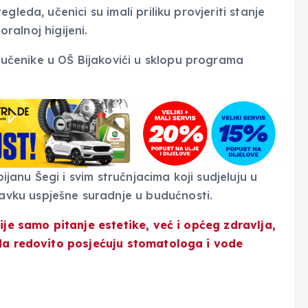
leda, učenici su imali priliku provjeriti stanje
oralnoj higijeni.
bijanu Šegi i svim stručnjacima koji sudjeluju u
vku uspješne suradnje u budućnosti.
ije samo pitanje estetike, već i općeg zdravlja,
 da redovito posjećuju stomatologa i vode