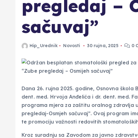
pregledaj – 
sačuvaj”
Hip_Urednik
Novosti
30 rujna, 2025
0 
Dana 26. rujna 2025. godine, Osnovna škola Bi
dent. med. Hrvoja Anđelića i dr. dent. med. Fab
programa mjera za zaštitu oralnog zdravlja u
pregledaj-Osmjeh sačuvaj”. Ovaj program ima z
te promociju važnosti redovitih stomatološk
Kroz suradnju sa Zavodom za javno zdravstvo