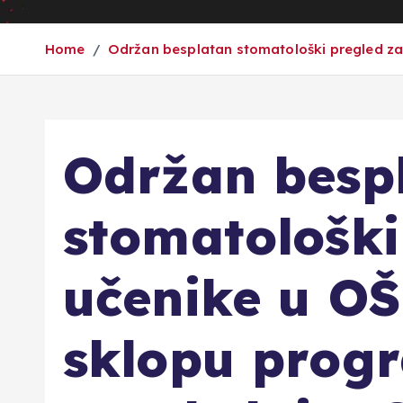
Home
Održan besplatan stomatološki pregled za
Održan besp
stomatološki
učenike u OŠ
sklopu prog