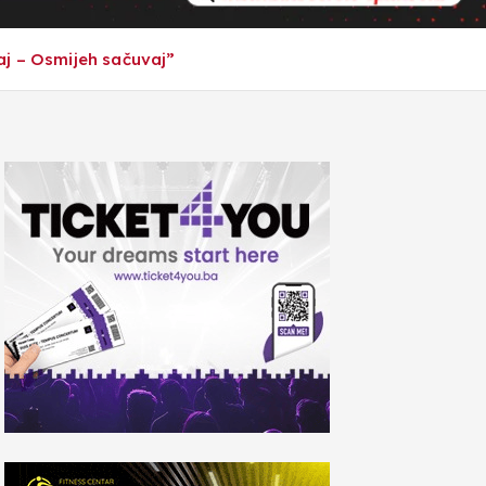
aj – Osmijeh sačuvaj”