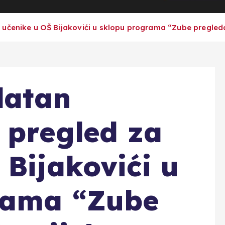
 učenike u OŠ Bijakovići u sklopu programa “Zube pregled
latan
 pregled za
 Bijakovići u
rama “Zube