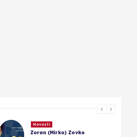
Novosti
Zoran (Mirko) Zovko