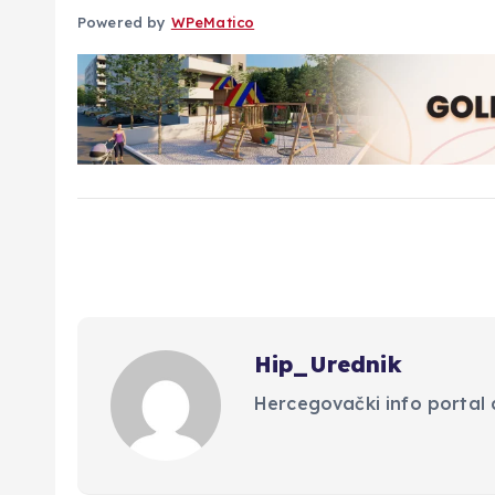
Powered by
WPeMatico
Hip_Urednik
Hercegovački info portal d