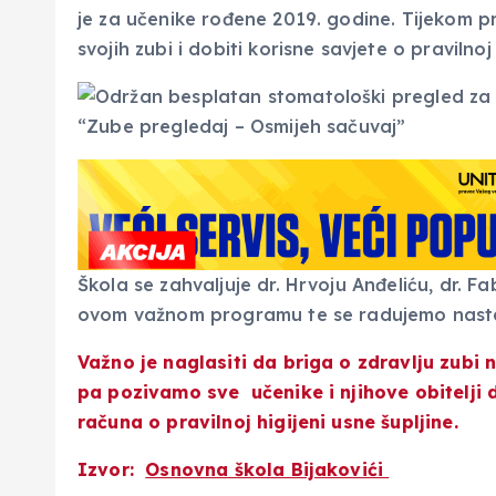
je za učenike rođene 2019. godine. Tijekom preg
svojih zubi i dobiti korisne savjete o pravilnoj 
Škola se zahvaljuje dr. Hrvoju Anđeliću, dr. Fa
ovom važnom programu te se radujemo nasta
Važno je naglasiti da briga o zdravlju zubi n
pa pozivamo sve učenike i njihove obitelji
računa o pravilnoj higijeni usne šupljine.
Izvor:
Osnovna škola Bijakovići