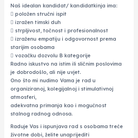
Naš idealan kandidat/ kandidatkinja ima:
 položen stručni ispit
 izražen timski duh
 strpljivost, točnost i profesionalnost
 izraženu empatiju i odgovornost prema
starijim osobama
 vozačku dozvolu B kategorije
Radno iskustvo na istim ili sličnim poslovima
je dobrodošlo, ali nije uvjet.
Ono što mi nudimo Vama je rad u
organiziranoj, kolegijalnoj i stimulativnoj
atmosferi,
adekvatna primanja kao i mogućnost
stalnog radnog odnosa.
Raduje Vas i ispunjava rad s osobama treće
životne dobi, želite unaprijediti