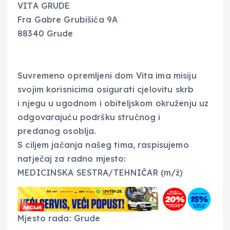
VITA GRUDE
Fra Gabre Grubišića 9A
88340 Grude
Suvremeno opremljeni dom Vita ima misiju
svojim korisnicima osigurati cjelovitu skrb
i njegu u ugodnom i obiteljskom okruženju uz
odgovarajuću podršku stručnog i
predanog osoblja.
S ciljem jačanja našeg tima, raspisujemo
natječaj za radno mjesto:
MEDICINSKA SESTRA/TEHNIČAR (m/ž)
Mjesto rada: Grude