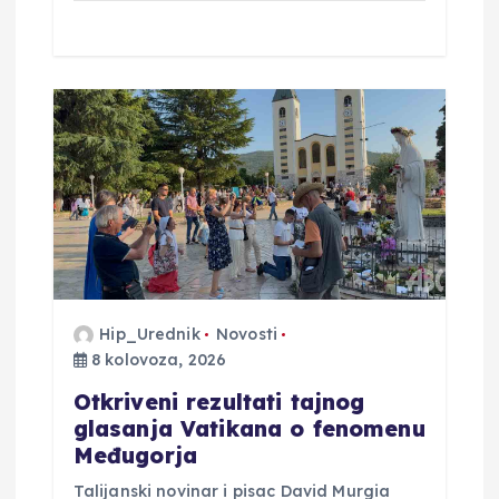
Hip_Urednik
Novosti
8 kolovoza, 2026
Otkriveni rezultati tajnog
glasanja Vatikana o fenomenu
Međugorja
Talijanski novinar i pisac David Murgia