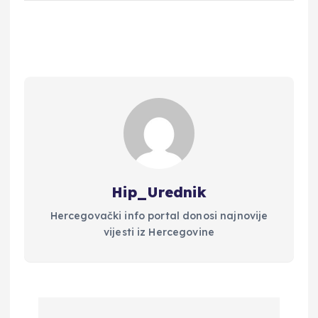
Hip_Urednik
Hercegovački info portal donosi najnovije
vijesti iz Hercegovine
N