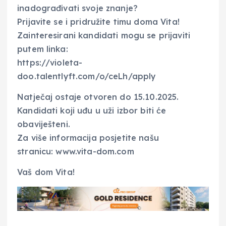
inadograđivati svoje znanje?
Prijavite se i pridružite timu doma Vita!
Zainteresirani kandidati mogu se prijaviti
putem linka:
https://violeta-
doo.talentlyft.com/o/ceLh/apply
Natječaj ostaje otvoren do 15.10.2025.
Kandidati koji uđu u uži izbor biti će
obaviješteni.
Za više informacija posjetite našu
stranicu: www.vita-dom.com
Vaš dom Vita!