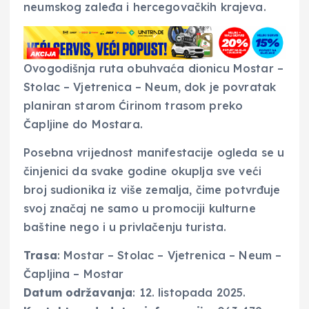
neumskog zaleđa i hercegovačkih krajeva.
Ovogodišnja ruta obuhvaća dionicu Mostar –
Stolac – Vjetrenica – Neum, dok je povratak
planiran starom Ćirinom trasom preko
Čapljine do Mostara.
Posebna vrijednost manifestacije ogleda se u
činjenici da svake godine okuplja sve veći
broj sudionika iz više zemalja, čime potvrđuje
svoj značaj ne samo u promociji kulturne
baštine nego i u privlačenju turista.
Trasa
: Mostar – Stolac – Vjetrenica – Neum –
Čapljina – Mostar
Datum održavanja
: 12. listopada 2025.