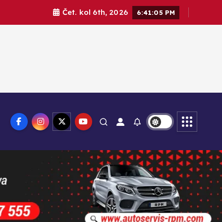
Čet. kol 6th, 2026
6:41:06 PM