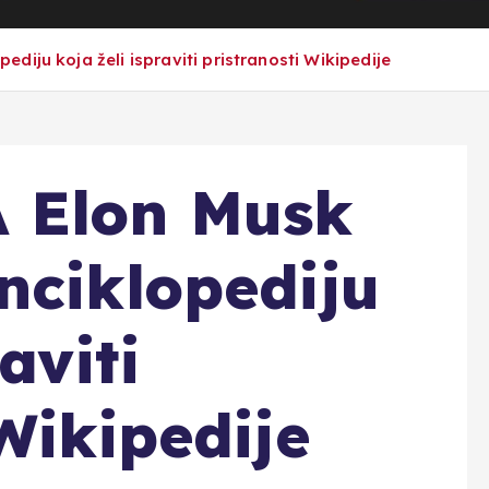
iju koja želi ispraviti pristranosti Wikipedije
 Elon Musk
nciklopediju
aviti
Wikipedije