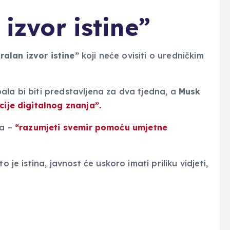
 izvor istine”
ralan izvor istine”
koji neće ovisiti o uredničkim
ala bi biti predstavljena za dva tjedna, a
Musk
ije digitalnog znanja”.
ja –
“razumjeti svemir pomoću umjetne
 je istina, javnost će uskoro imati priliku vidjeti,