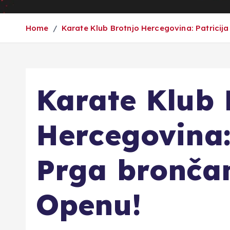
Home
Karate Klub Brotnjo Hercegovina: Patricij
Karate Klub 
Hercegovina:
Prga bronča
Openu!