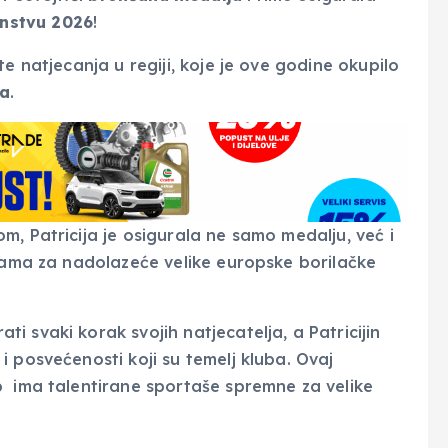
nstvu 2026
!
te natjecanja u regiji, koje je ove godine okupilo
ba
.
, Patricija je osigurala ne samo medalju, već i
ijama za nadolazeće velike europske borilačke
i svaki korak svojih natjecatelja, a Patricijin
 posvećenosti koji su temelj kluba. Ovaj
b ima talentirane sportaše spremne za velike