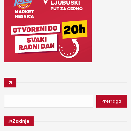
Pretraga
Zadnje