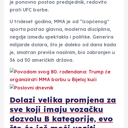
je ponovno postao predsjednik, redovito
prati UFC borbe.
U trideset godina, MMA je od “izopćenog”
sporta postao glavna, moderna disciplina,
negdje između spektakla i politike. Generira
milijarde dolara, što je daleko od dana kada
je, smatran previše nasilnim, bio zabranjen u
36 od 50 američkih država.
Dolazi velika promjena za
sve koji imaju vozačku
dozvolu B kategorije, evo