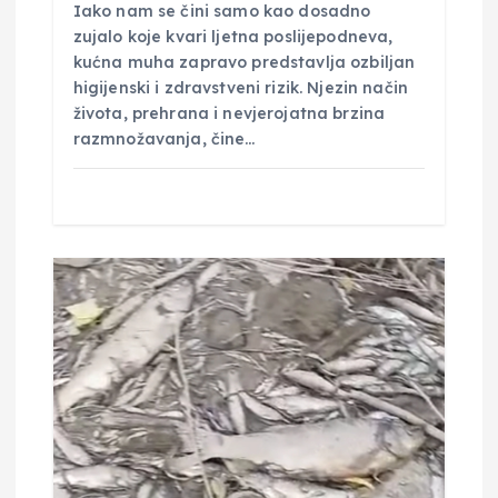
Iako nam se čini samo kao dosadno
zujalo koje kvari ljetna poslijepodneva,
kućna muha zapravo predstavlja ozbiljan
higijenski i zdravstveni rizik. Njezin način
života, prehrana i nevjerojatna brzina
razmnožavanja, čine…