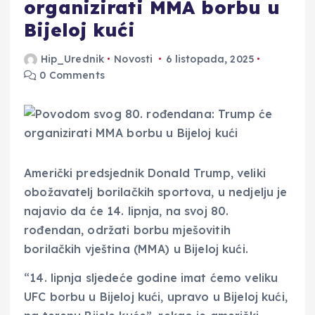
organizirati MMA borbu u
Bijeloj kući
Hip_Urednik
Novosti
6 listopada, 2025
0 Comments
Američki predsjednik Donald Trump, veliki
obožavatelj borilačkih sportova, u nedjelju je
najavio da će 14. lipnja, na svoj 80.
rođendan, održati borbu mješovitih
borilačkih vještina (MMA) u Bijeloj kući.
“14. lipnja sljedeće godine imat ćemo veliku
UFC borbu u Bijeloj kući, upravo u Bijeloj kući,