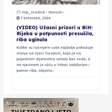
Hip_Urednik
Novosti
7 kolovoza, 2026
(VIDEO) Užasni prizori u BiH:
Rijeka u potpunosti presušila,
riba uginula
Kolike su razmjere suše najbolje pokazuje
stanje na rijeci Turjanici, koja je na
pojedinim dijelovima ostala bez vode, a
na njezinom je ušću u Vrbas zabilježen i
pomor ribe, objavio…