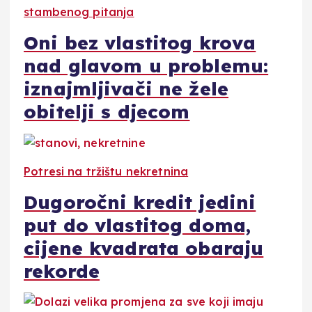
stambenog pitanja
Oni bez vlastitog krova
nad glavom u problemu:
iznajmljivači ne žele
obitelji s djecom
Potresi na tržištu nekretnina
Dugoročni kredit jedini
put do vlastitog doma,
cijene kvadrata obaraju
rekorde