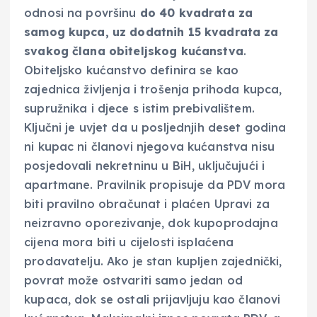
odnosi na površinu
do 40 kvadrata za
samog kupca, uz dodatnih 15 kvadrata za
svakog člana obiteljskog kućanstva
.
Obiteljsko kućanstvo definira se kao
zajednica življenja i trošenja prihoda kupca,
supružnika i djece s istim prebivalištem.
Ključni je uvjet da u posljednjih deset godina
ni kupac ni članovi njegova kućanstva nisu
posjedovali nekretninu u BiH, uključujući i
apartmane. Pravilnik propisuje da PDV mora
biti pravilno obračunat i plaćen Upravi za
neizravno oporezivanje, dok kupoprodajna
cijena mora biti u cijelosti isplaćena
prodavatelju. Ako je stan kupljen zajednički,
povrat može ostvariti samo jedan od
kupaca, dok se ostali prijavljuju kao članovi