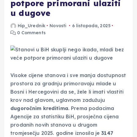
potpore primorani ulaziti
u dugove
Hip_Urednik
Novosti
6 listopada, 2025
0 Comments
Visoke cijene stanova i sve manja dostupnost
prostora za gradnju primoravaju mlade u
Bosni i Hercegovini da se, žele li imati vlastiti
krov nad glavom, uglavnom zadužuju
dugoročnim kreditima
. Prema podacima
Agencije za statistiku BiH, prosječna cijena
prodanih novih stanova u drugom
tromjesečju 2025. godine iznosila je
3147