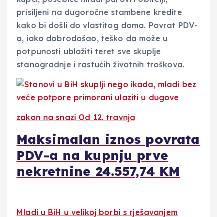
prisiljeni na dugoročne stambene kredite
kako bi došli do vlastitog doma. Povrat PDV-
a, iako dobrodošao, teško da može u
potpunosti ublažiti teret sve skuplje
stanogradnje i rastućih životnih troškova.
zakon na snazi Od 12. travnja
Maksimalan iznos povrata
PDV-a na kupnju prve
nekretnine 24.557,74 KM
Mladi u BiH u velikoj borbi s rješavanjem