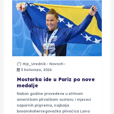
Hip_Urednik
Novosti
5 kolovoza, 2026
Mostarka ide u Pariz po nove
medalje
Nakon godine provedene u elitnom
američkom plivačkom sustavu i mjeseci
napornih priprema, najbolja
bosanskohercegovačka plivačica Lana