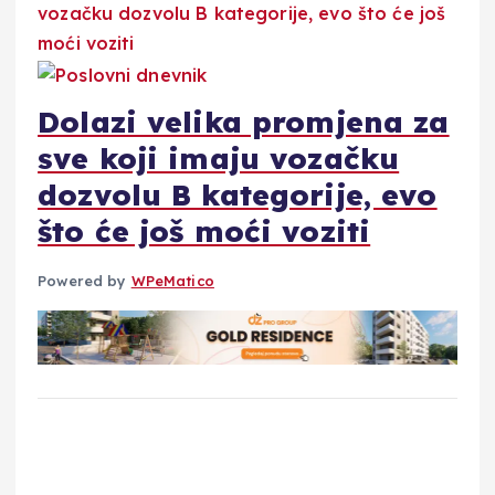
Dolazi velika promjena za
sve koji imaju vozačku
dozvolu B kategorije, evo
što će još moći voziti
Powered by
WPeMatico