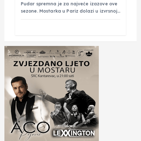
Pudar spremna je za najveće izazove ove
sezone. Mostarka u Pariz dolazi u izvrsnoj…