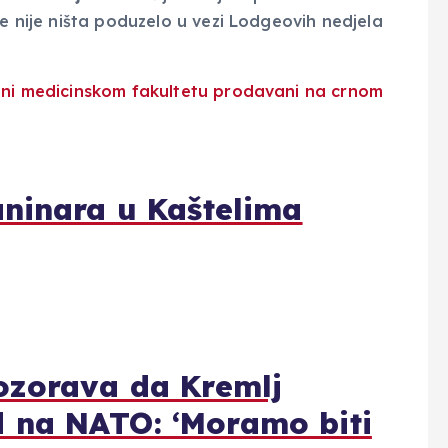
te nije ništa poduzelo u vezi Lodgeovih nedjela
aninara u Kaštelima
ozorava da Kremlj
 na NATO: ‘Moramo biti