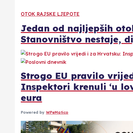
OTOK RAJSKE LJEPOTE
Jedan od najljepših ot
Stanovništvo nestaje, d
Strogo EU pravilo vrijed
Inspektori krenuli ‘u lo
eura
Powered by
WPeMatico