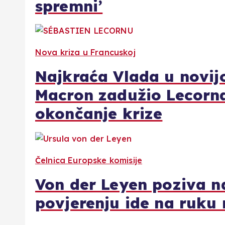
spremni’
Nova kriza u Francuskoj
Najkraća Vlada u novijo
Macron zadužio Lecorn
okončanje krize
Čelnica Europske komisije
Von der Leyen poziva na
povjerenju ide na ruku 