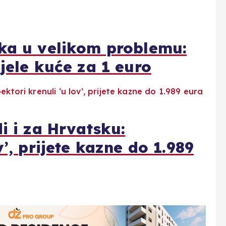
oka u velikom problemu:
ijele kuće za 1 euro
i i za Hrvatsku:
v’, prijete kazne do 1.989