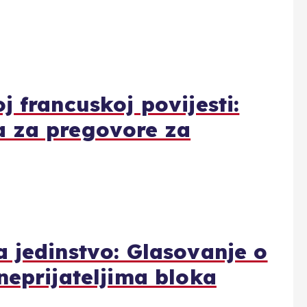
j francuskoj povijesti:
a za pregovore za
 jedinstvo: Glasovanje o
neprijateljima bloka