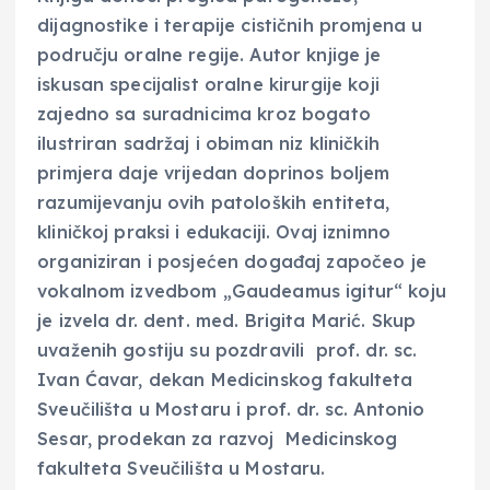
dijagnostike i terapije cističnih promjena u
području oralne regije. Autor knjige je
iskusan specijalist oralne kirurgije koji
zajedno sa suradnicima kroz bogato
ilustriran sadržaj i obiman niz kliničkih
primjera daje vrijedan doprinos boljem
razumijevanju ovih patoloških entiteta,
kliničkoj praksi i edukaciji. Ovaj iznimno
organiziran i posjećen događaj započeo je
vokalnom izvedbom „Gaudeamus igitur“ koju
je izvela dr. dent. med. Brigita Marić. Skup
uvaženih gostiju su pozdravili prof. dr. sc.
Ivan Ćavar, dekan Medicinskog fakulteta
Sveučilišta u Mostaru i prof. dr. sc. Antonio
Sesar, prodekan za razvoj Medicinskog
fakulteta Sveučilišta u Mostaru.