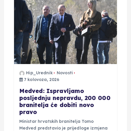
Hip_Urednik
Novosti
7 kolovoza, 2026
Medved: Ispravljamo
posljednju nepravdu, 200 000
branitelja će dobiti novo
pravo
Ministar hrvatskih branitelja Tomo
Medved predstavio je prijedloge izmjena