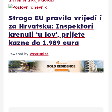
Strogo EU pravilo vrijedi i
za Hrvatsku: Inspektori
krenuli ‘u lov’, prijete
kazne do 1.989 eura
Powered by
WPeMatico