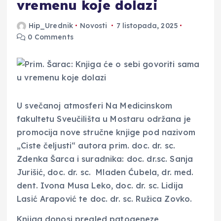
vremenu koje dolazi
Hip_Urednik
Novosti
7 listopada, 2025
0 Comments
U svečanoj atmosferi Na Medicinskom
fakultetu Sveučilišta u Mostaru održana je
promocija nove stručne knjige pod nazivom
„Ciste čeljusti“ autora prim. doc. dr. sc.
Zdenka Šarca i suradnika: doc. dr.sc. Sanja
Jurišić, doc. dr. sc. Mladen Ćubela, dr. med.
dent. Ivona Musa Leko, doc. dr. sc. Lidija
Lasić Arapović te doc. dr. sc. Ružica Zovko.
Knjiga donosi pregled patogeneze,