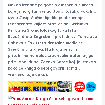
Nakon izvedbe prigodnih glazbenih numera
koje je na gitari svirao Josip Kožul, a vokalno
izveo Josip Aničić slijedilo je obraćanje
recenzenata knjige: prof. dr. sc. Berislava
Perića sa Stomatološkog fakulteta
Sveučilišta u Zagrebu i prof. dr. sc. Tomislava
Ćabova s Fakulteta dentalne medicine
Sveučilišta u Rijeci. Na kraju se svim
prisutnima na dolasku zahvalio autor knjige
prim. doc. dr. sc. Zdenko Šarac koji je istakao
kako će knjiga o sebi govoriti sama u
vremenu koje dolazi.