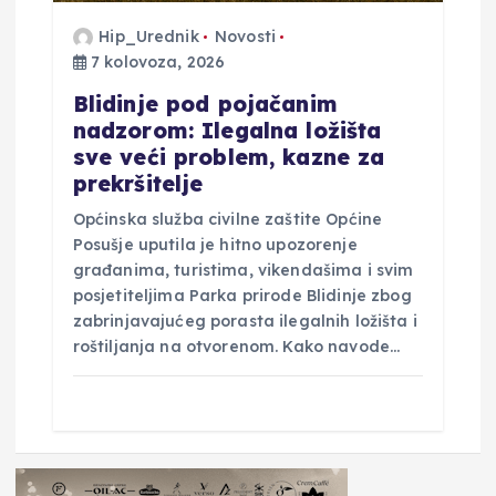
Hip_Urednik
Novosti
7 kolovoza, 2026
Blidinje pod pojačanim
nadzorom: Ilegalna ložišta
sve veći problem, kazne za
prekršitelje
Općinska služba civilne zaštite Općine
Posušje uputila je hitno upozorenje
građanima, turistima, vikendašima i svim
posjetiteljima Parka prirode Blidinje zbog
zabrinjavajućeg porasta ilegalnih ložišta i
roštiljanja na otvorenom. Kako navode…