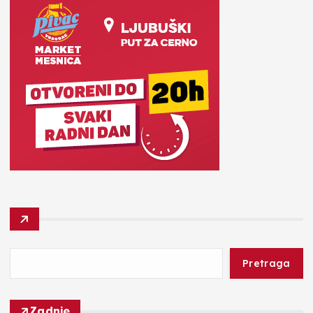
Pretraga
Zadnje