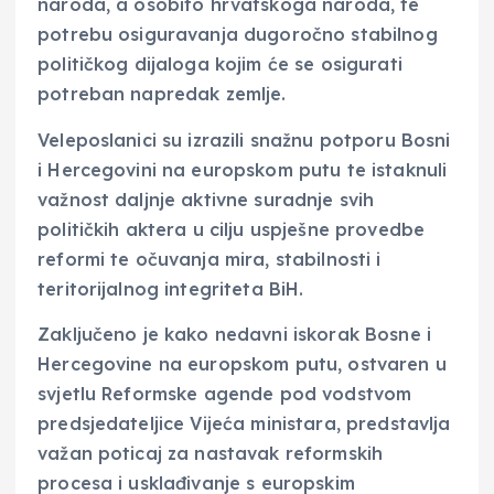
naroda, a osobito hrvatskoga naroda, te
potrebu osiguravanja dugoročno stabilnog
političkog dijaloga kojim će se osigurati
potreban napredak zemlje.
Veleposlanici su izrazili snažnu potporu Bosni
i Hercegovini na europskom putu te istaknuli
važnost daljnje aktivne suradnje svih
političkih aktera u cilju uspješne provedbe
reformi te očuvanja mira, stabilnosti i
teritorijalnog integriteta BiH.
Zaključeno je kako nedavni iskorak Bosne i
Hercegovine na europskom putu, ostvaren u
svjetlu Reformske agende pod vodstvom
predsjedateljice Vijeća ministara, predstavlja
važan poticaj za nastavak reformskih
procesa i usklađivanje s europskim