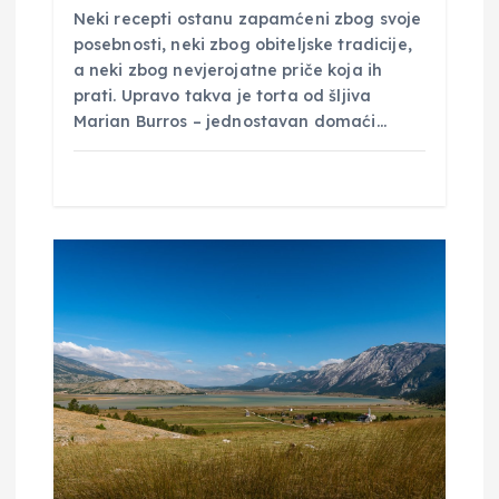
a
Neki recepti ostanu zapamćeni zbog svoje
posebnosti, neki zbog obiteljske tradicije,
a neki zbog nevjerojatne priče koja ih
prati. Upravo takva je torta od šljiva
Marian Burros – jednostavan domaći…