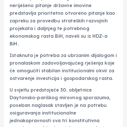
neriješeno pitanje državne imovine
predstavlja prioritetno otvoreno pitanje kao
zapreku za provedbu strateških razvojnih
projekata i daljnjeg te potrebnog
ekonomskog rasta BiH, naveli su iz HDZ-a
BiH.
Istaknuta je potreba za ubrzanim dijalogom i
pronalaskom zadovoljavajućeg rješenja koje
će omogućiti stabilan institucionalni okvir za
ostvarenje investicija i gospodarskog rasta.
U svjetlu predstojeće 30. obljetnice
Daytonsko-pariškog mirovnog sporazuma,
poseban naglasak stavljen je na potrebu
osiguravanja institucionalne
jednakopravnosti sva tri konstitutivna