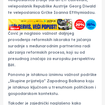
veleposlanik Republike Austrije Georg Diwald
te veleposlanica Grčke Ioanna Efthymiadou.
Čović je naglasio važnost daljnjeg
provođenja reformskih iskoraka te jačanja
suradnje s međunarodnim partnerima radi
ubrzanja reformskih procesa, koji su od
presudnog značaja za europsku perspektivu
BiH.
Ponovno je istaknuo iznimnu važnost podrške
„Skupine prijatelja“ Zapadnog Balkana koju
je istaknuo ključnom u trenutnom političkom i
gospodarskom kontekstu.
Također je zajednički naglašeno kako