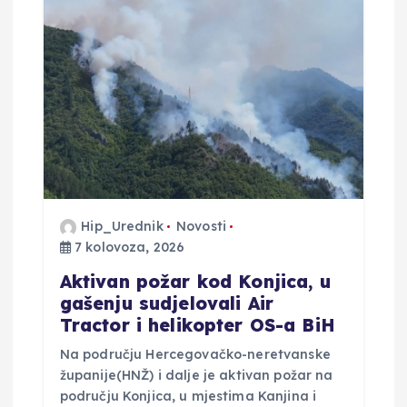
Hip_Urednik
Novosti
7 kolovoza, 2026
Aktivan požar kod Konjica, u
gašenju sudjelovali Air
Tractor i helikopter OS-a BiH
Na području Hercegovačko-neretvanske
županije(HNŽ) i dalje je aktivan požar na
području Konjica, u mjestima Kanjina i