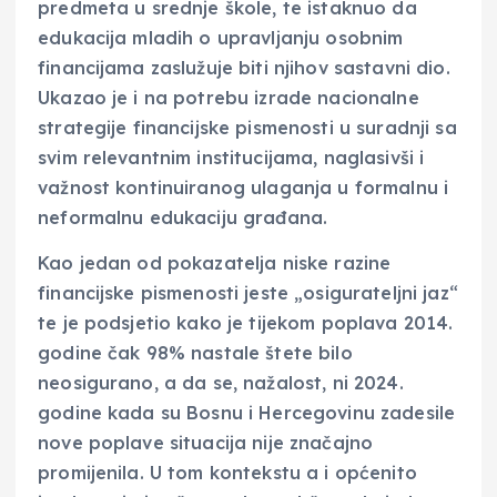
predmeta u srednje škole, te istaknuo da
edukacija mladih o upravljanju osobnim
financijama zaslužuje biti njihov sastavni dio.
Ukazao je i na potrebu izrade nacionalne
strategije financijske pismenosti u suradnji sa
svim relevantnim institucijama, naglasivši i
važnost kontinuiranog ulaganja u formalnu i
neformalnu edukaciju građana.
Kao jedan od pokazatelja niske razine
financijske pismenosti jeste „osigurateljni jaz“
te je podsjetio kako je tijekom poplava 2014.
godine čak 98% nastale štete bilo
neosigurano, a da se, nažalost, ni 2024.
godine kada su Bosnu i Hercegovinu zadesile
nove poplave situacija nije značajno
promijenila. U tom kontekstu a i općenito