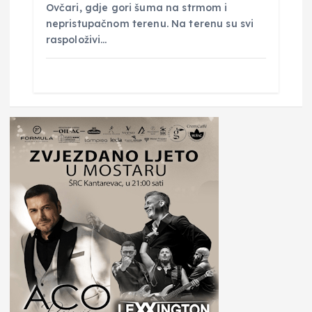
Ovčari, gdje gori šuma na strmom i
nepristupačnom terenu. Na terenu su svi
raspoloživi…