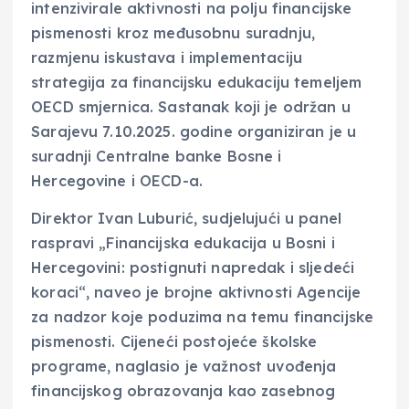
intenzivirale aktivnosti na polju financijske
pismenosti kroz međusobnu suradnju,
razmjenu iskustava i implementaciju
strategija za financijsku edukaciju temeljem
OECD smjernica. Sastanak koji je održan u
Sarajevu 7.10.2025. godine organiziran je u
suradnji Centralne banke Bosne i
Hercegovine i OECD-a.
Direktor Ivan Luburić, sudjelujući u panel
raspravi „Financijska edukacija u Bosni i
Hercegovini: postignuti napredak i sljedeći
koraci“, naveo je brojne aktivnosti Agencije
za nadzor koje poduzima na temu financijske
pismenosti. Cijeneći postojeće školske
programe, naglasio je važnost uvođenja
financijskog obrazovanja kao zasebnog