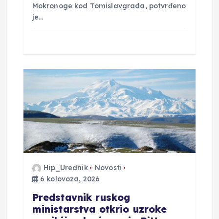
Mokronoge kod Tomislavgrada, potvrđeno
je…
Hip_Urednik
Novosti
6 kolovoza, 2026
Predstavnik ruskog
ministarstva otkrio uzroke