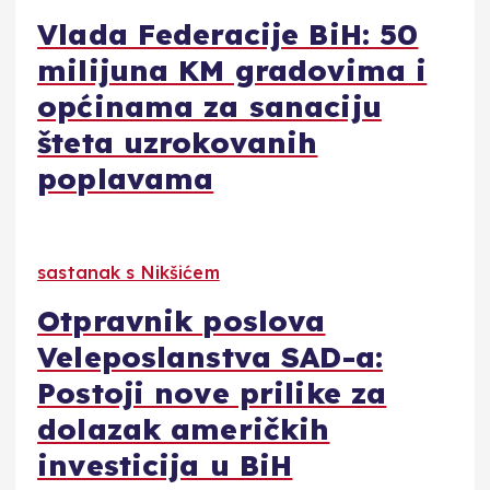
Vlada Federacije BiH: 50
milijuna KM gradovima i
općinama za sanaciju
šteta uzrokovanih
poplavama
sastanak s Nikšićem
Otpravnik poslova
Veleposlanstva SAD-a:
Postoji nove prilike za
dolazak američkih
investicija u BiH