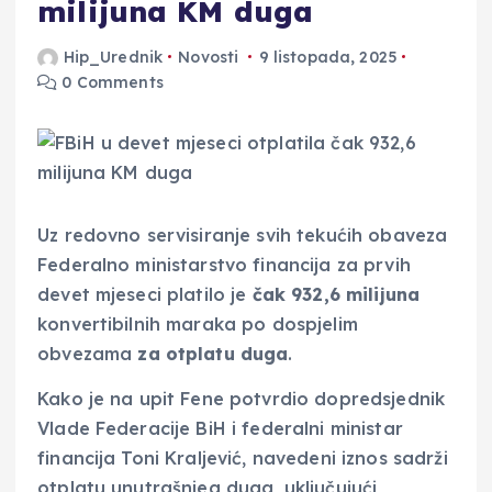
milijuna KM duga
Hip_Urednik
Novosti
9 listopada, 2025
0 Comments
Uz redovno servisiranje svih tekućih obaveza
Federalno ministarstvo financija za prvih
devet mjeseci platilo je
čak 932,6 milijuna
konvertibilnih maraka po dospjelim
obvezama
za otplatu duga
.
Kako je na upit Fene potvrdio dopredsjednik
Vlade Federacije BiH i federalni ministar
financija Toni Kraljević, navedeni iznos sadrži
otplatu unutrašnjeg duga, uključujući