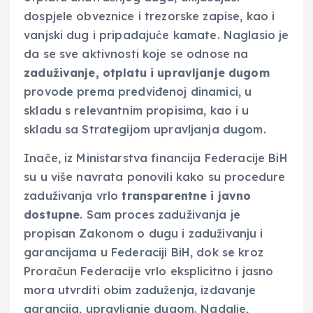
dospjele obveznice i trezorske zapise, kao i
vanjski dug i pripadajuće kamate. Naglasio je
da se sve aktivnosti koje se odnose na
zaduživanje, otplatu i upravljanje dugom
provode prema predviđenoj dinamici, u
skladu s relevantnim propisima, kao i u
skladu sa Strategijom upravljanja dugom.
Inače, iz Ministarstva financija Federacije BiH
su u više navrata ponovili kako su procedure
zaduživanja vrlo
transparentne i javno
dostupne
. Sam proces zaduživanja je
propisan Zakonom o dugu i zaduživanju i
garancijama u Federaciji BiH, dok se kroz
Proračun Federacije vrlo eksplicitno i jasno
mora utvrditi obim zaduženja, izdavanje
garancija, upravljanje dugom. Nadalje,