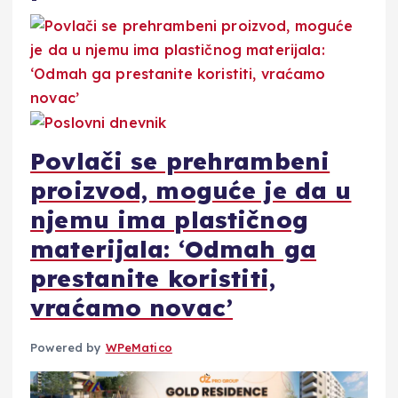
Povlači se prehrambeni
proizvod, moguće je da u
njemu ima plastičnog
materijala: ‘Odmah ga
prestanite koristiti,
vraćamo novac’
Powered by
WPeMatico