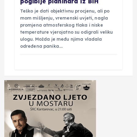
pogibije planinara iz BiH
Teško je dati objektivnu procjenu, ali po
mom mišljenju, vremenski uvjeti, nagla
promjena atmosferskog tlaka i niske
temperature vjerojatno su odigrali veliku
ulogu. Možda je među njima vladala
određena panika.…