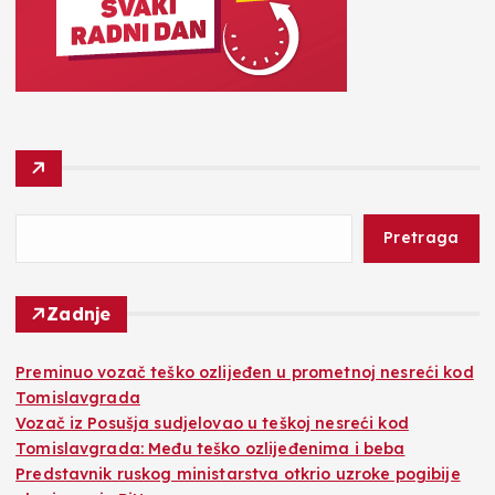
Pretraga
Zadnje
Preminuo vozač teško ozlijeđen u prometnoj nesreći kod
Tomislavgrada
Vozač iz Posušja sudjelovao u teškoj nesreći kod
Tomislavgrada: Među teško ozlijeđenima i beba
Predstavnik ruskog ministarstva otkrio uzroke pogibije