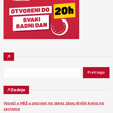
Pretraga
Zadnje
Vozači u HBŽ-u pozvani na oprez zbog divljih konja na
cestama