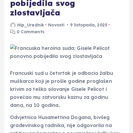
pobijedila svog
zlostavljača
Hip_Urednik
Novosti
9 listopada, 2025
0 Comments
Francuski sud u četvrtak je odbacio žalbu
muškarca koji je prošle godine proglašen
krivim za teško silovanje Gisele Pelicot i
povećao mu zatvorsku kaznu za godinu
dana, na 10 godina.
Odvjetnica Husamettina Dogana, bivšeg
građevinskog radnika, nije odgovorila na