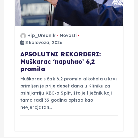
Hip_Urednik
Novosti
8 kolovoza, 2026
APSOLUTNI REKORDERI:
Muškarac ‘napuhao’ 6,2
promila
Muškarac s čak 6,2 promila alkohola u krvi
primljen je prije deset dana u Kliniku za
psihijatriju KBC-a Split, što je liječnik koji
tamo radi 35 godina opisao kao
nevjerojatan…