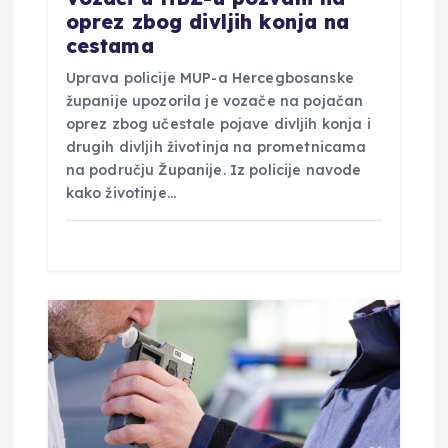
oprez zbog divljih konja na
cestama
Uprava policije MUP-a Hercegbosanske
županije upozorila je vozače na pojačan
oprez zbog učestale pojave divljih konja i
drugih divljih životinja na prometnicama
na području Županije. Iz policije navode
kako životinje…