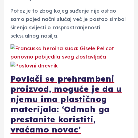
Potez je to zbog kojeg suđenje nije ostao
samo pojedinačni slučaj već je postao simbol
širenja svijesti o rasprostranjenosti
seksualnog nasilja.
Povlači se prehrambeni
proizvod, moguće je da u
njemu ima plastičnog
materijala: ‘Odmah ga
prestanite koristiti,
vraćamo novac’