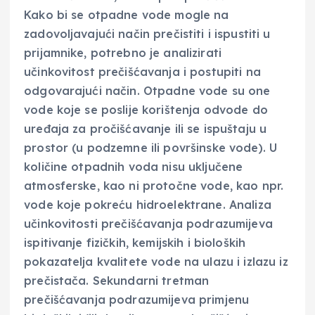
Kako bi se otpadne vode mogle na
zadovoljavajući način prečistiti i ispustiti u
prijamnike, potrebno je analizirati
učinkovitost prečišćavanja i postupiti na
odgovarajući način. Otpadne vode su one
vode koje se poslije korištenja odvode do
uređaja za pročišćavanje ili se ispuštaju u
prostor (u podzemne ili površinske vode). U
količine otpadnih voda nisu uključene
atmosferske, kao ni protočne vode, kao npr.
vode koje pokreću hidroelektrane. Analiza
učinkovitosti prečišćavanja podrazumijeva
ispitivanje fizičkih, kemijskih i bioloških
pokazatelja kvalitete vode na ulazu i izlazu iz
prečistača. Sekundarni tretman
prečišćavanja podrazumijeva primjenu