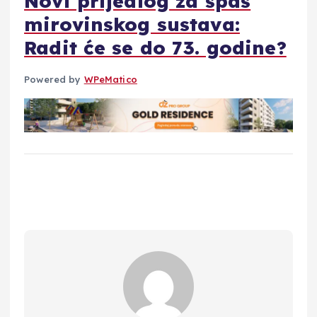
Novi prijedlog za spas
mirovinskog sustava:
Radit će se do 73. godine?
Powered by
WPeMatico