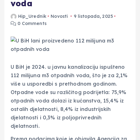
voda
Hip_Urednik
Novosti
9 listopada, 2025
0 Comments
U BiH je 2024. u javnu kanalizaciju ispušteno
112 milijuna m3 otpadnih voda, što je za 2,1%
više u usporedbi s prethodnom godinom.
Otpadne vode su različitog podrijetla: 75,9%
otpadnih voda dolazi iz kućanstva, 15,4% iz
ostalih djelatnosti, 8,4% iz industrijskih
djelatnosti i 0,3% iz poljoprivrednih
djelatnosti.
Prema podacima koje je objavila Agencija za