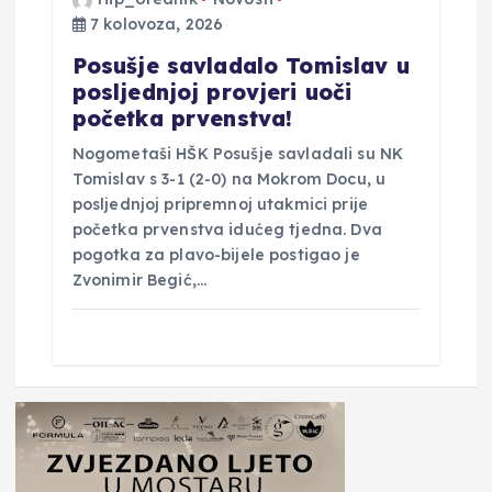
7 kolovoza, 2026
Posušje savladalo Tomislav u
posljednjoj provjeri uoči
početka prvenstva!
Nogometaši HŠK Posušje savladali su NK
Tomislav s 3-1 (2-0) na Mokrom Docu, u
posljednjoj pripremnoj utakmici prije
početka prvenstva idućeg tjedna. Dva
pogotka za plavo-bijele postigao je
Zvonimir Begić,…