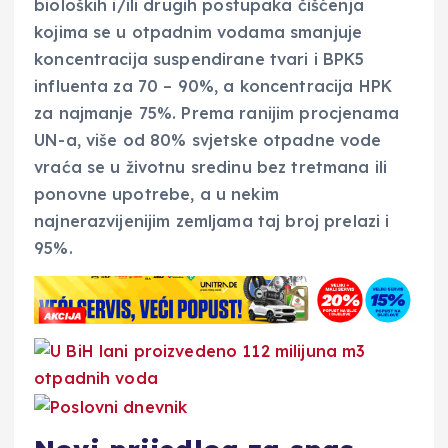
bioloških i/ili drugih postupaka čišćenja
kojima se u otpadnim vodama smanjuje
koncentracija suspendirane tvari i BPK5
influenta za 70 – 90%, a koncentracija HPK
za najmanje 75%. Prema ranijim procjenama
UN-a, više od 80% svjetske otpadne vode
vraća se u životnu sredinu bez tretmana ili
ponovne upotrebe, a u nekim
najnerazvijenijim zemljama taj broj prelazi i
95%.