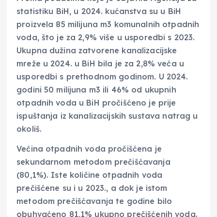
statistiku BiH, u 2024. kućanstva su u BiH
proizvela 85 milijuna m3 komunalnih otpadnih
voda, što je za 2,9% više u usporedbi s 2023.
Ukupna dužina zatvorene kanalizacijske
mreže u 2024. u BiH bila je za 2,8% veća u
usporedbi s prethodnom godinom. U 2024.
godini 50 milijuna m3 ili 46% od ukupnih
otpadnih voda u BiH pročišćeno je prije
ispuštanja iz kanalizacijskih sustava natrag u
okoliš.
Većina otpadnih voda pročišćena je
sekundarnom metodom prečišćavanja
(80,1%). Iste količine otpadnih voda
prečišćene su i u 2023., a dok je istom
metodom prečišćavanja te godine bilo
obuhvaćeno 81,1% ukupno prečišćenih voda.