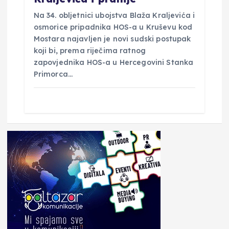
Na 34. obljetnici ubojstva Blaža Kraljevića i
osmorice pripadnika HOS-a u Kruševu kod
Mostara najavljen je novi sudski postupak
koji bi, prema riječima ratnog
zapovjednika HOS-a u Hercegovini Stanka
Primorca…