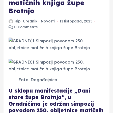
matičnih knjiga župe
Brotnjo
Hip_Urednik
Novosti
11 listopada, 2025
0 Comments
Foto: Događajnica
U sklopu manifestacije „Dani
stare župe Brotnjo“, u
Gradnićima je održan simpozij
povodom 250. obljetnice matičnih