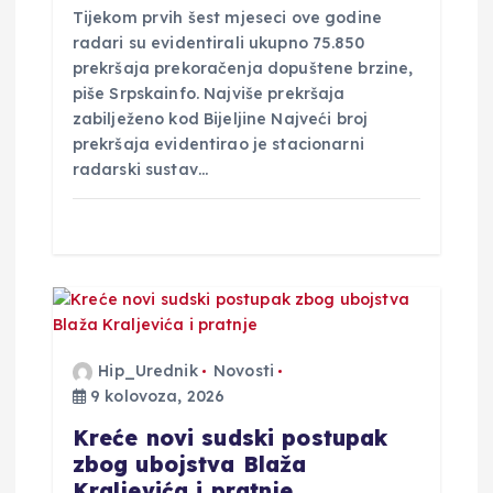
Tijekom prvih šest mjeseci ove godine
radari su evidentirali ukupno 75.850
prekršaja prekoračenja dopuštene brzine,
piše Srpskainfo. Najviše prekršaja
zabilježeno kod Bijeljine Najveći broj
prekršaja evidentirao je stacionarni
radarski sustav…
Hip_Urednik
Novosti
9 kolovoza, 2026
Kreće novi sudski postupak
zbog ubojstva Blaža
Kraljevića i pratnje