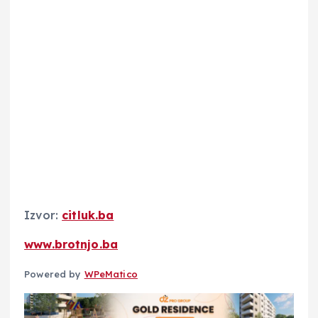
Izvor:
citluk.ba
www.brotnjo.ba
Powered by
WPeMatico