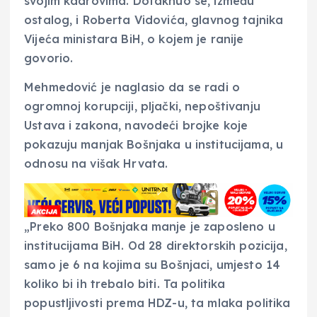
svojim kadrovima. Dotaknuo se, između
ostalog, i Roberta Vidovića, glavnog tajnika
Vijeća ministara BiH, o kojem je ranije
govorio.
Mehmedović je naglasio da se radi o
ogromnoj korupciji, pljački, nepoštivanju
Ustava i zakona, navodeći brojke koje
pokazuju manjak Bošnjaka u institucijama, u
odnosu na višak Hrvata.
„Preko 800 Bošnjaka manje je zaposleno u
institucijama BiH. Od 28 direktorskih pozicija,
samo je 6 na kojima su Bošnjaci, umjesto 14
koliko bi ih trebalo biti. Ta politika
popustljivosti prema HDZ-u, ta mlaka politika