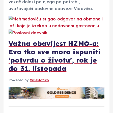
vozač dolazi po njega po potrebi,
uvažavajući poslovne obaveze Vidovića.
Važna obavijest HZMO-a:
Evo tko sve mora ispuniti
‘potvrdu o životu’, rok je
do 31. listopada
Powered by
WPeMatico