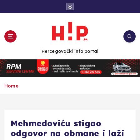
S
k
i
p
t
o
c
Hercegovački info portal
o
n
t
e
n
Home
t
Mehmedoviću stigao
odgovor na obmane i laži