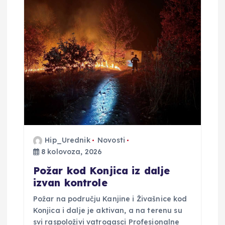
Hip_Urednik
Novosti
8 kolovoza, 2026
Požar kod Konjica iz dalje
izvan kontrole
Požar na području Kanjine i Živašnice kod
Konjica i dalje je aktivan, a na terenu su
svi raspoloživi vatrogasci Profesionalne