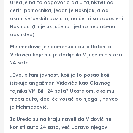
Ured je na to odgovorio da u tajništvu od
četiri pomoćnika, jedan je Bošnjak, a od
osam šefovskih pozicija, na četiri su zaposleni
Bošnjaci (tu je uključeno i jedno neplaćeno
odsustvo).
Mehmedović je spomenuo i auto Roberta
Vidovića koje mu je dodijelilo Vijeće ministara
24 sata.
„Evo, pitam javnost, koji je to posao koji
iziskuje angažman Vidovića kao Glavnog
tajnika VM BiH 24 sata? Uostalom, ako mu
treba auto, doći će vozač po njega“, naveo
je Mehmedović.
Iz Ureda su na kraju naveli da Vidović ne
koristi auto 24 sata, već upravo njegov