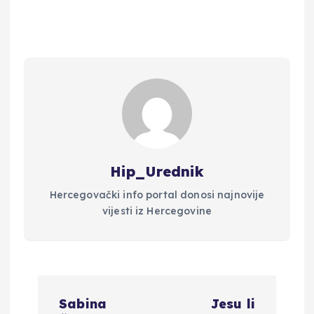
Hip_Urednik
Hercegovački info portal donosi najnovije
vijesti iz Hercegovine
N
Sabina
Jesu li