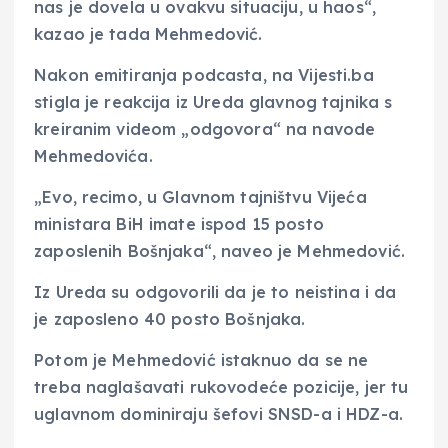
nas je dovela u ovakvu situaciju, u haos“,
kazao je tada Mehmedović.
Nakon emitiranja podcasta, na Vijesti.ba
stigla je reakcija iz Ureda glavnog tajnika s
kreiranim videom „odgovora“ na navode
Mehmedovića.
„Evo, recimo, u Glavnom tajništvu Vijeća
ministara BiH imate ispod 15 posto
zaposlenih Bošnjaka“, naveo je Mehmedović.
Iz Ureda su odgovorili da je to neistina i da
je zaposleno 40 posto Bošnjaka.
Potom je Mehmedović istaknuo da se ne
treba naglašavati rukovodeće pozicije, jer tu
uglavnom dominiraju šefovi SNSD-a i HDZ-a.