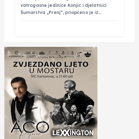
vatrogasne jedinice Konjic i djelatnici
Šumarstva „Prenj“, priopćeno je iz…