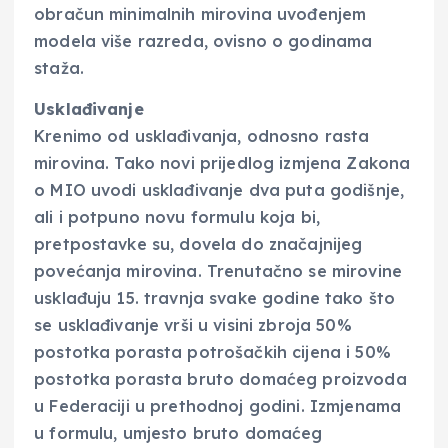
obračun minimalnih mirovina uvođenjem
modela više razreda, ovisno o godinama
staža.
Usklađivanje
Krenimo od usklađivanja, odnosno rasta
mirovina. Tako novi prijedlog izmjena Zakona
o MIO uvodi usklađivanje dva puta godišnje,
ali i potpuno novu formulu koja bi,
pretpostavke su, dovela do značajnijeg
povećanja mirovina. Trenutačno se mirovine
usklađuju 15. travnja svake godine tako što
se usklađivanje vrši u visini zbroja 50%
postotka porasta potrošačkih cijena i 50%
postotka porasta bruto domaćeg proizvoda
u Federaciji u prethodnoj godini. Izmjenama
u formulu, umjesto bruto domaćeg