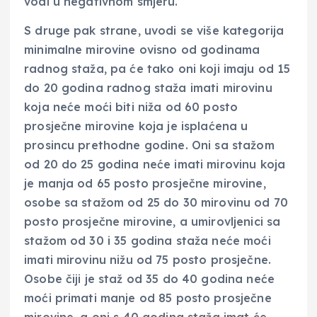
vodi u negativnom smjeru.
S druge pak strane, uvodi se više kategorija
minimalne mirovine ovisno od godinama
radnog staža, pa će tako oni koji imaju od 15
do 20 godina radnog staža imati mirovinu
koja neće moći biti niža od 60 posto
prosječne mirovine koja je isplaćena u
prosincu prethodne godine. Oni sa stažom
od 20 do 25 godina neće imati mirovinu koja
je manja od 65 posto prosječne mirovine,
osobe sa stažom od 25 do 30 mirovinu od 70
posto prosječne mirovine, a umirovljenici sa
stažom od 30 i 35 godina staža neće moći
imati mirovinu nižu od 75 posto prosječne.
Osobe čiji je staž od 35 do 40 godina neće
moći primati manje od 85 posto prosječne