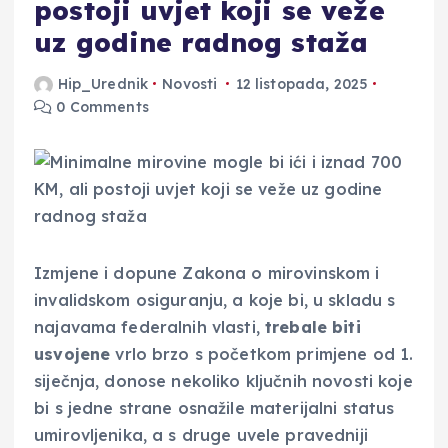
postoji uvjet koji se veže
uz godine radnog staža
Hip_Urednik
Novosti
12 listopada, 2025
0 Comments
Izmjene i dopune Zakona o mirovinskom i
invalidskom osiguranju, a koje bi, u skladu s
najavama federalnih vlasti,
trebale biti
usvojene
vrlo brzo s početkom primjene od 1.
siječnja, donose nekoliko ključnih novosti koje
bi s jedne strane osnažile materijalni status
umirovljenika, a s druge uvele pravedniji