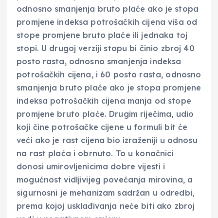
odnosno smanjenja bruto plaće ako je stopa
promjene indeksa potrošačkih cijena viša od
stope promjene bruto plaće ili jednaka toj
stopi. U drugoj verziji stopu bi činio zbroj 40
posto rasta, odnosno smanjenja indeksa
potrošačkih cijena, i 60 posto rasta, odnosno
smanjenja bruto plaće ako je stopa promjene
indeksa potrošačkih cijena manja od stope
promjene bruto plaće. Drugim riječima, udio
koji čine potrošačke cijene u formuli bit će
veći ako je rast cijena bio izraženiji u odnosu
na rast plaća i obrnuto. To u konačnici
donosi umirovljenicima dobre vijesti i
mogućnost vidljivijeg povećanja mirovina, a
sigurnosni je mehanizam sadržan u odredbi,
prema kojoj usklađivanja neće biti ako zbroj