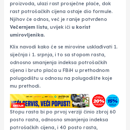
proizvoda, ulazi rast prosječne plaće, dok
rast potrošačkih cijena ostaje dio formule.
Njihov će odnos, već je ranije potvrđeno
Večernjem listu
, uvijek ići
u korist
umirovljenika.
Klix navodi kako će se mirovine usklađivati 1.
siječnja i 1. srpnja, i to sa stopom rasta,
odnosno smanjenja indeksa potrošačkih
cijena i bruto plaća u FBiH u prethodnom
polugodištu u odnosu na polugodište koje
mu prethodi.
Stopu rasta bi po prvoj verziji činio zbroj 60
posto rasta, odnosno smanjenja indeksa
potrošačkih cijena, i 40 posto rasta,