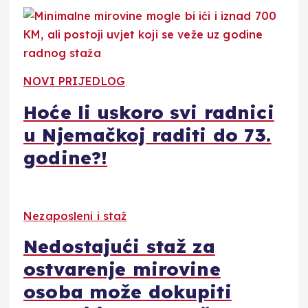
NOVI PRIJEDLOG
Hoće li uskoro svi radnici
u Njemačkoj raditi do 73.
godine?!
Nezaposleni i staž
Nedostajući staž za
ostvarenje mirovine
osoba može dokupiti