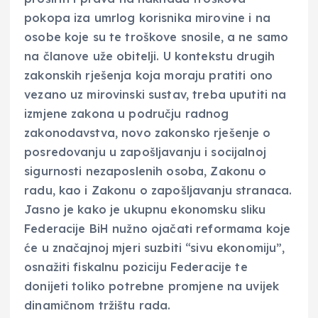
pokopa iza umrlog korisnika mirovine i na
osobe koje su te troškove snosile, a ne samo
na članove uže obitelji. U kontekstu drugih
zakonskih rješenja koja moraju pratiti ono
vezano uz mirovinski sustav, treba uputiti na
izmjene zakona u području radnog
zakonodavstva, novo zakonsko rješenje o
posredovanju u zapošljavanju i socijalnoj
sigurnosti nezaposlenih osoba, Zakonu o
radu, kao i Zakonu o zapošljavanju stranaca.
Jasno je kako je ukupnu ekonomsku sliku
Federacije BiH nužno ojačati reformama koje
će u značajnoj mjeri suzbiti “sivu ekonomiju”,
osnažiti fiskalnu poziciju Federacije te
donijeti toliko potrebne promjene na uvijek
dinamičnom tržištu rada.