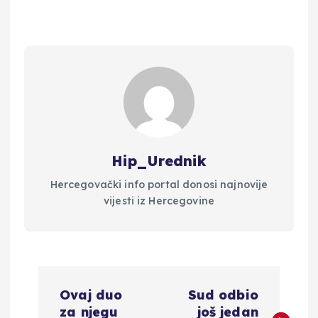
Hip_Urednik
Hercegovački info portal donosi najnovije
vijesti iz Hercegovine
N
Ovaj duo
Sud odbio
a
za njegu
još jedan