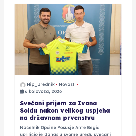
Hip_Urednik
Novosti
6 kolovoza, 2026
Svečani prijem za Ivana
Soldu nakon velikog uspjeha
na državnom prvenstvu
Načelnik Općine Posušje Ante Begić
upriličio je danas u svome uredu svečani