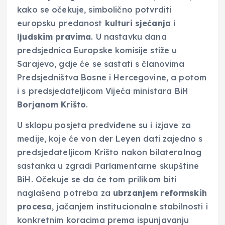
kako se očekuje, simbolično potvrditi
europsku predanost
kulturi sjećanja
i
ljudskim pravima
. U nastavku dana
predsjednica Europske komisije stiže u
Sarajevo, gdje će se sastati s članovima
Predsjedništva Bosne i Hercegovine, a potom
i s predsjedateljicom Vijeća ministara BiH
Borjanom Krišto
.
U sklopu posjeta predviđene su i izjave za
medije, koje će von der Leyen dati zajedno s
predsjedateljicom Krišto nakon bilateralnog
sastanka u zgradi Parlamentarne skupštine
BiH. Očekuje se da će tom prilikom biti
naglašena potreba za
ubrzanjem reformskih
procesa
, jačanjem institucionalne stabilnosti i
konkretnim koracima prema ispunjavanju