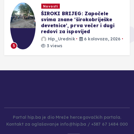
Novosti
ŠIROKI BRIJEG: Započele
svima znane ‘širokobriješke
devetnice’, prva večer i dugi
redovi za ispovijed
Hip_Urednik
6 kolovoza, 2026
3 views
5
Portal hip.ba je dio Mreže hercegovačkih portala.
Kontakt za oglašavanje info@hip.ba / +387 67 1484 000