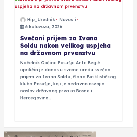
Hip_Urednik
Novosti
6 kolovoza, 2026
Svečani prijem za Ivana
Soldu nakon velikog uspjeha
na državnom prvenstvu
Načelnik Općine Posušje Ante Begić
upriličio je danas u svome uredu svečani
prijem za Ivana Soldu, člana Biciklističkog
kluba Posušje, koji je nedavno osvojio
naslov državnog prvaka Bosne i
Hercegovine…