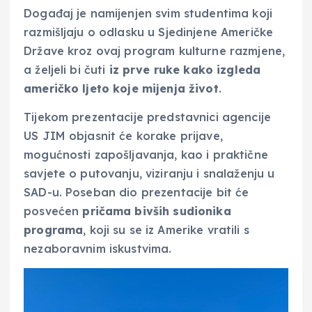
Događaj je namijenjen svim studentima koji
razmišljaju o odlasku u Sjedinjene Američke
Države kroz ovaj program kulturne razmjene,
a željeli bi čuti
iz prve ruke kako izgleda
američko ljeto koje mijenja život
.
Tijekom prezentacije predstavnici agencije
US JIM objasnit će korake prijave,
mogućnosti zapošljavanja, kao i praktične
savjete o putovanju, viziranju i snalaženju u
SAD-u. Poseban dio prezentacije bit će
posvećen
pričama bivših sudionika
programa
, koji su se iz Amerike vratili s
nezaboravnim iskustvima.