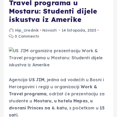
Travel programa u
Mostaru: Studenti dijele
iskustva iz Amerike
Hip_Urednik
Novosti
14 listopada, 2025
0 Comments
Agencija
US JIM
, jedna od vodećih u Bosni i
Hercegovini i regiji u organizaciji
Work &
Travel programa
, održat će prezentaciju za
studente u
Mostaru
,
u hotelu Mepas
,
u
dvorani Princes na 6. katu
, s početkom u
15
sati
.