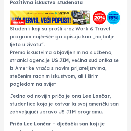
Pozitivna iskustva studenata
Studenti koji su prošli kroz Work & Travel
program najčešće ga opisuju kao „najbolje
ljeto u životu“.
Prema iskustvima objavljenim na službenoj
stranici agencije
US JIM
, većina sudionika se
iz Amerike vraća s novim prijateljstvima,
stečenim radnim iskustvom, ali i širim
pogledom na svijet.
Jedna od novijih priča je ona
Lee Lončar
,
studentice koja je ostvarila svoj američki san
zahvaljujući upravo US JIM programu.
Priča Lee Lončar – dječački san koji je