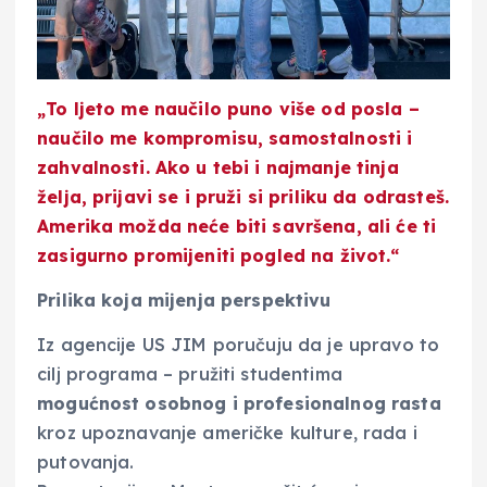
„To ljeto me naučilo puno više od posla –
naučilo me kompromisu, samostalnosti i
zahvalnosti. Ako u tebi i najmanje tinja
želja, prijavi se i pruži si priliku da odrasteš.
Amerika možda neće biti savršena, ali će ti
zasigurno promijeniti pogled na život.“
Prilika koja mijenja perspektivu
Iz agencije US JIM poručuju da je upravo to
cilj programa – pružiti studentima
mogućnost osobnog i profesionalnog rasta
kroz upoznavanje američke kulture, rada i
putovanja.