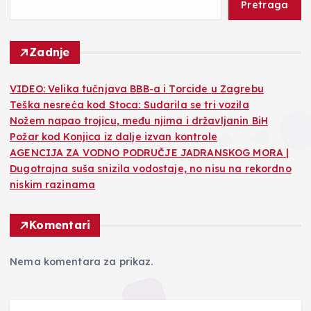
Pretraga
Zadnje
VIDEO: Velika tučnjava BBB-a i Torcide u Zagrebu
Teška nesreća kod Stoca: Sudarila se tri vozila
Nožem napao trojicu, među njima i državljanin BiH
Požar kod Konjica iz dalje izvan kontrole
AGENCIJA ZA VODNO PODRUČJE JADRANSKOG MORA |
Dugotrajna suša snizila vodostaje, no nisu na rekordno
niskim razinama
Komentari
Nema komentara za prikaz.