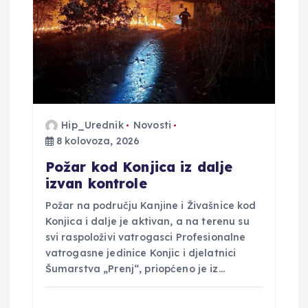
Hip_Urednik
Novosti
8 kolovoza, 2026
Požar kod Konjica iz dalje
izvan kontrole
Požar na području Kanjine i Živašnice kod
Konjica i dalje je aktivan, a na terenu su
svi raspoloživi vatrogasci Profesionalne
vatrogasne jedinice Konjic i djelatnici
Šumarstva „Prenj“, priopćeno je iz…