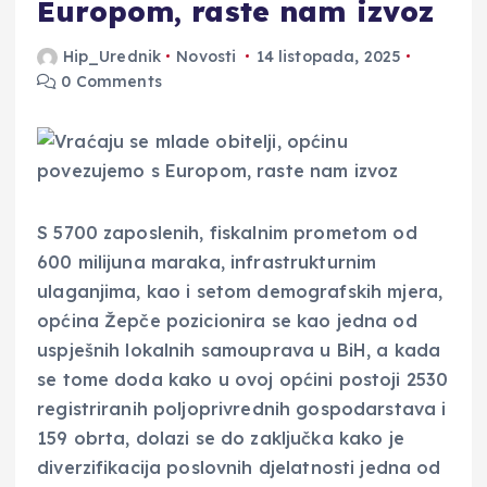
Europom, raste nam izvoz
Hip_Urednik
Novosti
14 listopada, 2025
0 Comments
S 5700 zaposlenih, fiskalnim prometom od
600 milijuna maraka, infrastrukturnim
ulaganjima, kao i setom demografskih mjera,
općina Žepče pozicionira se kao jedna od
uspješnih lokalnih samouprava u BiH, a kada
se tome doda kako u ovoj općini postoji 2530
registriranih poljoprivrednih gospodarstava i
159 obrta, dolazi se do zaključka kako je
diverzifikacija poslovnih djelatnosti jedna od