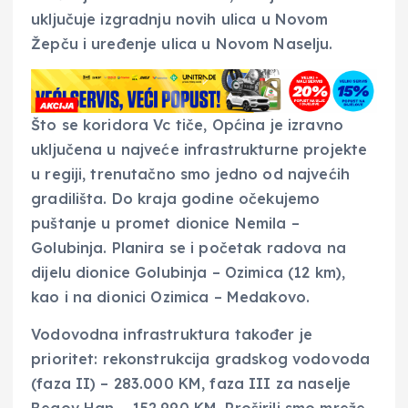
uključuje izgradnju novih ulica u Novom
Žepču i uređenje ulica u Novom Naselju.
Što se koridora Vc tiče, Općina je izravno
uključena u najveće infrastrukturne projekte
u regiji, trenutačno smo jedno od najvećih
gradilišta. Do kraja godine očekujemo
puštanje u promet dionice Nemila –
Golubinja. Planira se i početak radova na
dijelu dionice Golubinja – Ozimica (12 km),
kao i na dionici Ozimica – Medakovo.
Vodovodna infrastruktura također je
prioritet: rekonstrukcija gradskog vodovoda
(faza II) – 283.000 KM, faza III za naselje