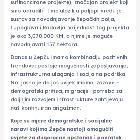
sufinancirane projekte), značajan projekt koji
smo odradili i time uložili u poljoprivredu je
sustav za navodnjavanje žepačkih polja,
Lupoglava i Radovlja. Vrijednost tog projekta
je oko 3,070.000 KM, a njime je moguće
navodnjavati 157 hektara.
Danas u Žepču imamo kombinaciju pozitivnih
trendova: postoje mogućnosti zapošljavanja,
infrastrukturna ulaganja i socijalna podrška.
No, jasno je da još uvijek imamo izazove –
demografski pritisci, migracije i potreba za
daljnjim razvojem infrastrukture zahtijevaju
naš kontinuiran angažman.
Koje su mjere demografske i socijalne
naravi kojima Žepče nastoji omogućiti
uvjete za dugoročan opstanak i povratak