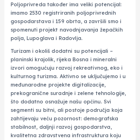
Poljoprivreda također ima veliki potencijal:
imamo 2530 registriranih poljoprivrednih
gospodarstava i 159 obrta, a završili smo i
spomenuti projekt navodnjavanja žepačkih
polja, Lupoglava i Radovlja.
Turizam i okoliš dodatni su potencijali –
planinski krajolik, rijeka Bosna i mineralni
izvori omogućuju razvoj rekreativnog, eko i
kulturnog turizma. Aktivno se uključujemo i u
međunarodne projekte digitalizacije,
prekogranične suradnje i zelene tehnologije,
što dodatno osnažuje našu općinu. Svi
segmenti su bitni, ali postoje područja koja
zahtijevaju veću pozornost: demografska
stabilnost, daljnji razvoj gospodarstva,
kvalitetna zdravstvena infrastruktura koju