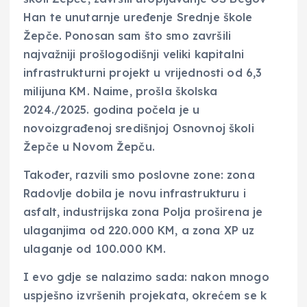
Han te unutarnje uređenje Srednje škole
Žepče. Ponosan sam što smo završili
najvažniji prošlogodišnji veliki kapitalni
infrastrukturni projekt u vrijednosti od 6,3
milijuna KM. Naime, prošla školska
2024./2025. godina počela je u
novoizgrađenoj središnjoj Osnovnoj školi
Žepče u Novom Žepču.
Također, razvili smo poslovne zone: zona
Radovlje dobila je novu infrastrukturu i
asfalt, industrijska zona Polja proširena je
ulaganjima od 220.000 KM, a zona XP uz
ulaganje od 100.000 KM.
I evo gdje se nalazimo sada: nakon mnogo
uspješno izvršenih projekata, okrećem se k