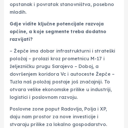
opstanak i povratak stanovništva, posebno
mladih.
Gdje vidite ključne potencijale razvoja
općine, a koje segmente treba dodatno
razvijati?
– Žepče ima dobar infrastrukturni i strateški
položaj – prolazi kroz prometnicu M-17 i
željezničku prugu Sarajevo – Doboj, a
dovršenjem koridora Vc i autoceste Žepče –
Tuzla naš položaj postaje još značajniji. To
otvara velike ekonomske prilike u industriji,
logistici i poslovnom razvoju.
Poslovne zone poput Radovlja, Polja i XP,
daju nam prostor za nove investicije i
stvaraju prilike za lokalno gospodarstvo.