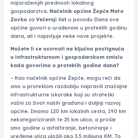
najizraženijih prednosti lokalnog
gospodarstva.
Načelnik općine Žepče Mato
Zovko
za
Večernji list
u povodu Dana ove
općine govori o urađenom u proteklih godinu
dana, ali i najavljuje neke nove projekte.
Možete li se osvrnuti na ključna postignuća
u infrastrukturnom i gospodarskom smislu
kada govorimo o proteklih godina dana?
– Kao načelnik općine Žepče, mogu reći da
smo u proteklom razdoblju napravili značajne
infrastrukturne iskorake koji su strateški
važni za život naših građana i daljnji razvoj
općine. Imamo 120 km lokalnih cesta, 190 km
nekategoriziranih te 25 km ulica, a prošle
smo godine u asfaltiranje, betoniranje i
uređenje ulica uložili oko 3,5 milijuna KM. To