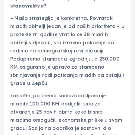
stanovništva?
– Naša strategija je konkretna. Povratak
mladih obitelji jedan je od naših prioriteta – u
protekle tri godine vratilo se 38 mladih
obitelji s djecom, što izravno pokazuje da
radimo na demografskoj revitalizaciji.
Podupiremo stambenu izgradnju, a 250.000
KM osigurano je upravo za stambeno
zbrinjavanje radi poticanja mladih da ostaju i
grade u Žepču.
Također, potičemo samozapošljavanje
mladih: 100.000 KM dodijelili smo za
otvaranje 25 novih obrta kako bismo
mladima omogućili ekonomske prilike u svom
gradu. Socijalna podrška je sastavni dio