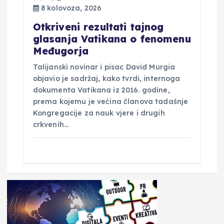
8 kolovoza, 2026
Otkriveni rezultati tajnog
glasanja Vatikana o fenomenu
Međugorja
Talijanski novinar i pisac David Murgia
objavio je sadržaj, kako tvrdi, internoga
dokumenta Vatikana iz 2016. godine,
prema kojemu je većina članova tadašnje
Kongregacije za nauk vjere i drugih
crkvenih…