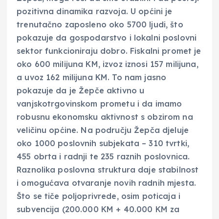
pozitivna dinamika razvoja. U općini je
trenutačno zaposleno oko 5700 ljudi, što
pokazuje da gospodarstvo i lokalni poslovni
sektor funkcioniraju dobro. Fiskalni promet je
oko 600 milijuna KM, izvoz iznosi 157 milijuna,
a uvoz 162 milijuna KM. To nam jasno
pokazuje da je Žepče aktivno u
vanjskotrgovinskom prometu i da imamo
robusnu ekonomsku aktivnost s obzirom na
veličinu općine. Na području Žepča djeluje
oko 1000 poslovnih subjekata – 310 tvrtki,
455 obrta i radnji te 235 raznih poslovnica.
Raznolika poslovna struktura daje stabilnost
i omogućava otvaranje novih radnih mjesta.
Što se tiče poljoprivrede, osim poticaja i
subvencija (200.000 KM + 40.000 KM za