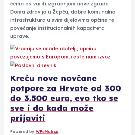
ćemo ostvariti izgradnjom nove zgrade
Doma zdravlja u Žepču, dobra komunalna
infrastruktura u svim dijelovima općine te
povećanje institucionalnih kapaciteta
uprave.
Kreću nove novčane
potpore za Hrvate od 300
do 3.500 eura, evo tko se
sve i do kada može
prijaviti
Powered by
WPeMatico