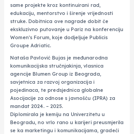
same projekte kroz kontinuirani rad,
edukaciju, mentorstvo i širenje vrijednosti
struke. Dobitnica ove nagrade dobit će
ekskluzivno putovanje u Pariz na konferenciju
Women’s Forum, koje dodjeljuje Publicis
Groupe Adriatic.
Nataša Pavlović Bujas je međunarodna
komunikacijska stručnjakinja, vlasnica
agencije Blumen Group iz Beograda,
savjetnica za razvoj organizacija i
pojedinaca, te predsjednica globalne
Asocijacije za odnose s javnošću (IPRA) za
mandat 2024. – 2025.
Diplomirala je kemiju na Univerzitetu u
Beogradu, no vrlo rano u karijeri preusmjerila
se ka marketingu i komunikacijama, gradeći