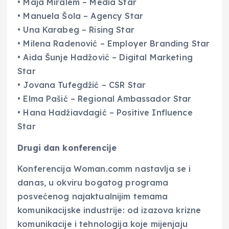
• Maja Miralem – Media Star
• Manuela Šola – Agency Star
• Una Karabeg – Rising Star
• Milena Radenović – Employer Branding Star
• Aida Šunje Hadžović – Digital Marketing
Star
• Jovana Tufegdžić – CSR Star
• Elma Pašić – Regional Ambassador Star
• Hana Hadžiavdagić – Positive Influence
Star
Drugi dan konferencije
Konferencija Woman.comm nastavlja se i
danas, u okviru bogatog programa
posvećenog najaktualnijim temama
komunikacijske industrije: od izazova krizne
komunikacije i tehnologija koje mijenjaju