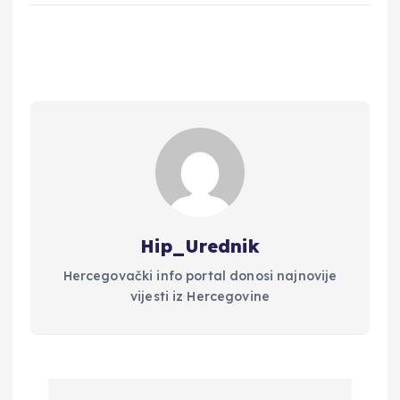
Hip_Urednik
Hercegovački info portal donosi najnovije
vijesti iz Hercegovine
N