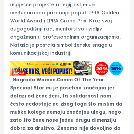
uspješne projekte u regiji i stječući
međunarodna priznanja poput IPRA Golden
World Award i IPRA Grand Prix. Kroz svoj
dugogodišnji rad, mentorstvo i vidljiv
angažman u profesionalnim organizacijama,
Nataša je postala simbol ženske snage u
komunikacijskoj industriji.
„Nagrada Woman.Comm Of The Year
Specioal Star mi je posebno značajna jer
dolazi od žene ženi, ta solidarnost nam
često nedostaje ne zbog toga što mislim da
muške kolege nemaju značajnu ulogu, nego
zato što žene nose jednu drugu dimenziju
dobra za društvo. Ženama nije dovoljno da