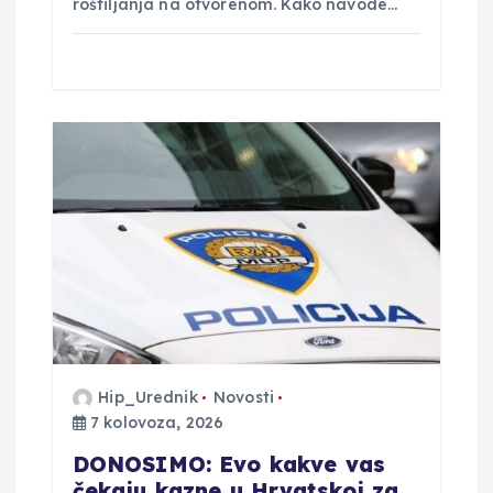
roštiljanja na otvorenom. Kako navode…
Hip_Urednik
Novosti
7 kolovoza, 2026
DONOSIMO: Evo kakve vas
čekaju kazne u Hrvatskoj za