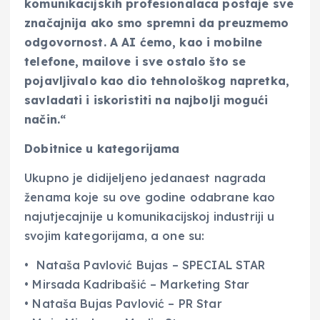
komunikacijskih profesionalaca postaje sve
značajnija ako smo spremni da preuzmemo
odgovornost. A AI ćemo, kao i mobilne
telefone, mailove i sve ostalo što se
pojavljivalo kao dio tehnološkog napretka,
savladati i iskoristiti na najbolji mogući
način.“
Dobitnice u kategorijama
Ukupno je didijeljeno jedanaest nagrada
ženama koje su ove godine odabrane kao
najutjecajnije u komunikacijskoj industriji u
svojim kategorijama, a one su:
• Nataša Pavlović Bujas – SPECIAL STAR
• Mirsada Kadribašić – Marketing Star
• Nataša Bujas Pavlović – PR Star