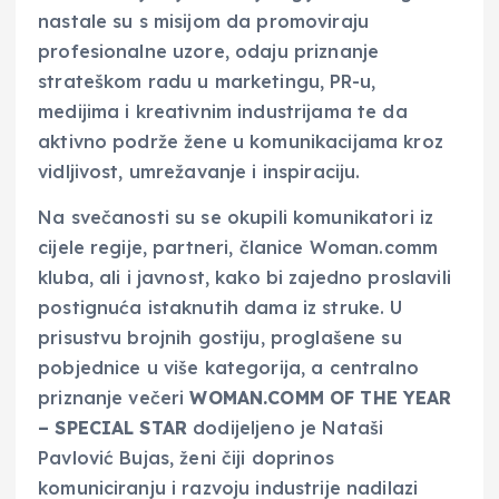
nastale su s misijom da promoviraju
profesionalne uzore, odaju priznanje
strateškom radu u marketingu, PR-u,
medijima i kreativnim industrijama te da
aktivno podrže žene u komunikacijama kroz
vidljivost, umrežavanje i inspiraciju.
Na svečanosti su se okupili komunikatori iz
cijele regije, partneri, članice Woman.comm
kluba, ali i javnost, kako bi zajedno proslavili
postignuća istaknutih dama iz struke. U
prisustvu brojnih gostiju, proglašene su
pobjednice u više kategorija, a centralno
priznanje večeri
WOMAN.COMM OF THE YEAR
– SPECIAL STAR
dodijeljeno je Nataši
Pavlović Bujas, ženi čiji doprinos
komuniciranju i razvoju industrije nadilazi