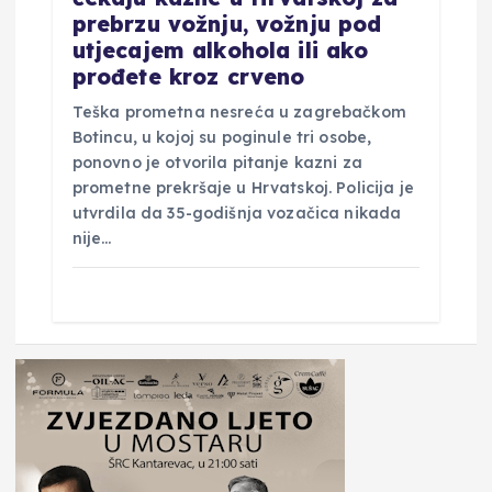
prebrzu vožnju, vožnju pod
utjecajem alkohola ili ako
prođete kroz crveno
Teška prometna nesreća u zagrebačkom
Botincu, u kojoj su poginule tri osobe,
ponovno je otvorila pitanje kazni za
prometne prekršaje u Hrvatskoj. Policija je
utvrdila da 35-godišnja vozačica nikada
nije…