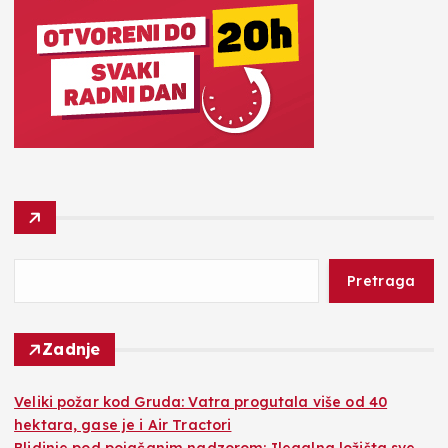
Pretraga
Zadnje
Veliki požar kod Gruda: Vatra progutala više od 40
hektara, gase je i Air Tractori