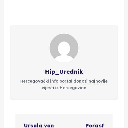
Hip_Urednik
Hercegovački info portal donosi najnovije
vijesti iz Hercegovine
N
Ursula von
Porast