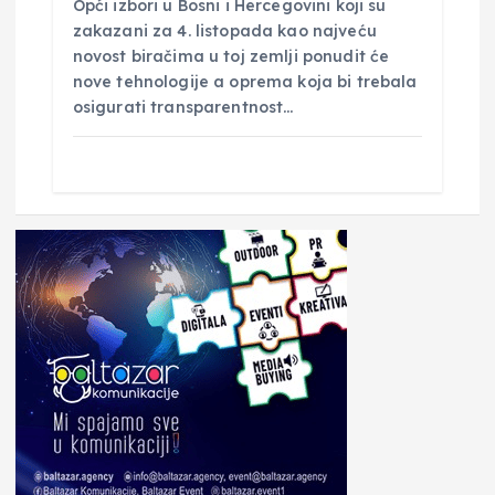
Opći izbori u Bosni i Hercegovini koji su
zakazani za 4. listopada kao najveću
novost biračima u toj zemlji ponudit će
nove tehnologije a oprema koja bi trebala
osigurati transparentnost…