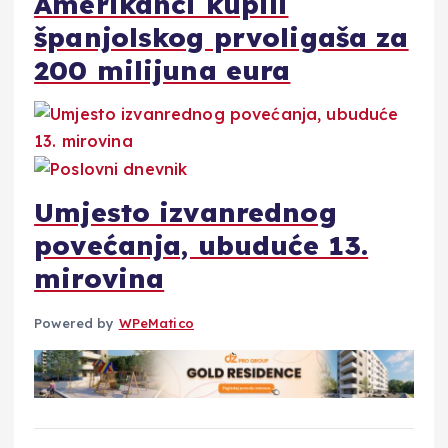
Amerikanci kupili
španjolskog prvoligaša za
200 milijuna eura
Umjesto izvanrednog
povećanja, ubuduće 13.
mirovina
Powered by
WPeMatico