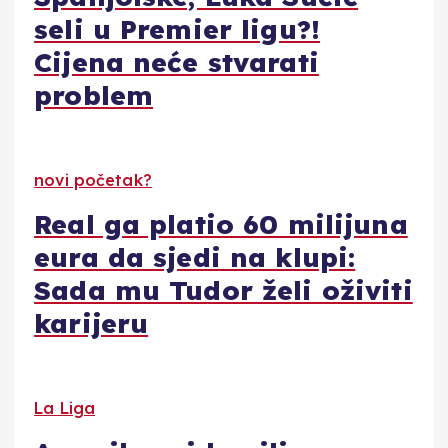
seli u Premier ligu?!
Cijena neće stvarati
problem
novi početak?
Real ga platio 60 milijuna
eura da sjedi na klupi:
Sada mu Tudor želi oživiti
karijeru
La Liga