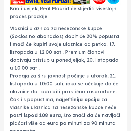
Kao i uvijek, Real Madrid će slijediti višeslojni
proces prodaje:
Vlasnici ulaznica za nesezonske kupce
(Socios no abonados) dobit će 20% popusta
i
moći će kupiti
svoje ulaznice od petka, 17.
listopada u 12:00 sati. Premium članovi
dobivaju pristup u ponedjeljak, 20. listopada
u 10:00 sati.
Prodaja za širu javnost počinje u utorak, 21.
listopada u 10:00 sati, iako se očekuje da će
ulaznice do tada biti praktično rasprodane.
Čak i s popustima,
najjeftinija opcija
za
vlasnike ulaznica za nesezonske kupce neće
pasti
ispod 108 eura
, što znači da će navijači
plaćati više od eura po minuti za 90 minuta