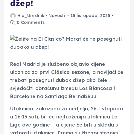
džep!
Hip_Urednik
Novosti
15 listopada, 2025
0 Comments
Real Madrid je službeno objavio cijene
ulaznica za
prvi Clásico sezone,
a navijači će
trebati posegnuti dubok džep ako žele
svjedočiti obračunu između Los Blancosa i
Barcelone na Santiago Bernabéuu.
Utakmica, zakazana za nedjelju, 26. listopada
u 16:15 sati, bit će najtraženija utakmica La
Lige ove godine – a cijene će biti u skladu s
važnosti utakmice. Prema službenoj stranici