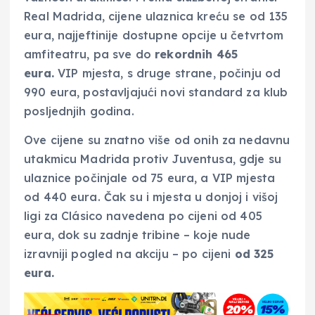
Real Madrida, cijene ulaznica kreću se od 135
eura, najjeftinije dostupne opcije u četvrtom
amfiteatru, pa sve do
rekordnih 465
eura.
VIP mjesta, s druge strane, počinju od
990 eura, postavljajući novi standard za klub
posljednjih godina.
Ove cijene su znatno više od onih za nedavnu
utakmicu Madrida protiv Juventusa, gdje su
ulaznice počinjale od 75 eura, a VIP mjesta
od 440 eura. Čak su i mjesta u donjoj i višoj
ligi za Clásico navedena po cijeni od 405
eura, dok su zadnje tribine – koje nude
izravniji pogled na akciju – po cijeni
od 325
eura.