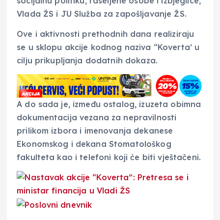
socijalnu politiku, raseljene osobe i izbjeglice,
Vlada ŽS i JU Služba za zapošljavanje ŽS.
Ove i aktivnosti prethodnih dana realiziraju
se u sklopu akcije kodnog naziva “Koverta’ u
cilju prikupljanja dodatnih dokaza.
A do sada je, između ostalog, izuzeta obimna
dokumentacija vezana za nepravilnosti
prilikom izbora i imenovanja dekanese
Ekonomskog i dekana Stomatološkog
fakulteta kao i telefoni koji će biti vještačeni.