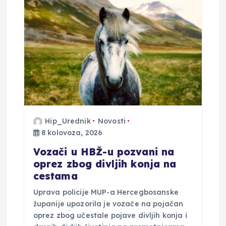
Hip_Urednik
Novosti
8 kolovoza, 2026
Vozači u HBŽ-u pozvani na
oprez zbog divljih konja na
cestama
Uprava policije MUP-a Hercegbosanske
županije upozorila je vozače na pojačan
oprez zbog učestale pojave divljih konja i