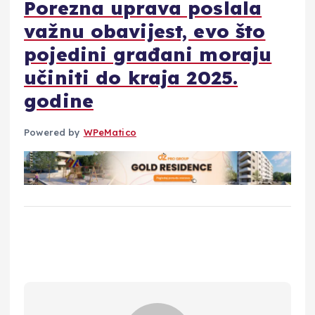
Porezna uprava poslala
važnu obavijest, evo što
pojedini građani moraju
učiniti do kraja 2025.
godine
Powered by
WPeMatico