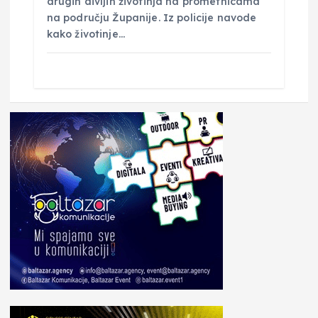
drugih divljih životinja na prometnicama
na području Županije. Iz policije navode
kako životinje…