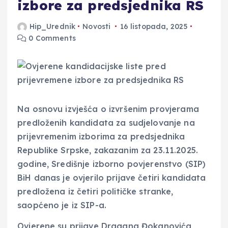
izbore za predsjednika RS
Hip_Urednik
Novosti
16 listopada, 2025
0 Comments
Na osnovu izvješća o izvršenim provjerama
predloženih kandidata za sudjelovanje na
prijevremenim izborima za predsjednika
Republike Srpske, zakazanim za 23.11.2025.
godine, Središnje izborno povjerenstvo (SIP)
BiH danas je ovjerilo prijave četiri kandidata
predložena iz četiri političke stranke,
saopćeno je iz SIP-a.
Ovjerene su prijave Dragana Đokanovića