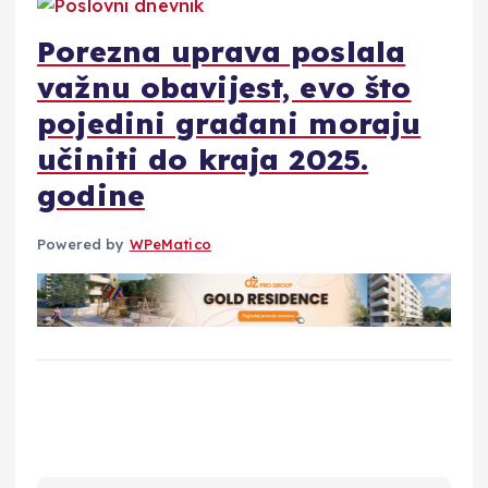
Porezna uprava poslala
važnu obavijest, evo što
pojedini građani moraju
učiniti do kraja 2025.
godine
Powered by
WPeMatico