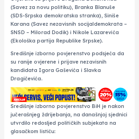
(Savez za novu politiku), Branka Blanuše
(SDS-Srpska demokratska stranka), Siniše
Karana (Savez nezavisnih socijaldemokrata –
SNSD – Milorad Dodik) i Nikole Lazarevića
(Ekološka partija Republike Srpske).
Središnje izborno povjerenstvo podsjeća da
su ranije ovjerene i prijave nezavisnih
kandidata Igora Gaševića i Slavka
Dragičevića.
Središnje izborno povjerenstvo BiH je nakon
jučerašnjeg ždrijebanja, na današnjoj sjednici
utvrdilo redosljed političkih subjekata na
glasačkom listiću: