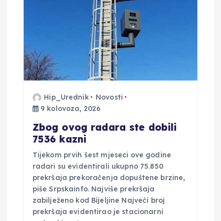
Hip_Urednik
Novosti
9 kolovoza, 2026
Zbog ovog radara ste dobili
7536 kazni
Tijekom prvih šest mjeseci ove godine
radari su evidentirali ukupno 75.850
prekršaja prekoračenja dopuštene brzine,
piše Srpskainfo. Najviše prekršaja
zabilježeno kod Bijeljine Najveći broj
prekršaja evidentirao je stacionarni