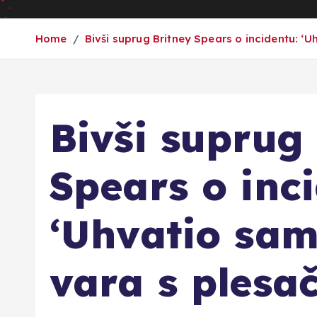
Home
Bivši suprug Britney Spears o incidentu: ‘
Bivši suprug
Spears o inc
‘Uhvatio sam
vara s plesa