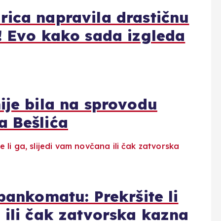
rica napravila drastičnu
! Evo kako sada izgleda
ije bila na sprovodu
a Bešlića
bankomatu: Prekršite li
 ili čak zatvorska kazna