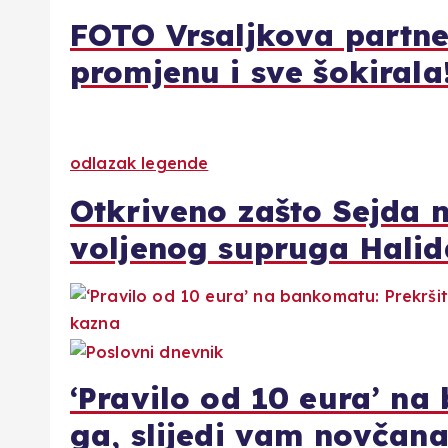
FOTO Vrsaljkova partne
promjenu i sve šokirala
odlazak legende
Otkriveno zašto Sejda n
voljenog supruga Halid
‘Pravilo od 10 eura’ na 
ga, slijedi vam novčana