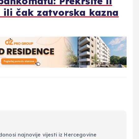
bankomatu: Prekršite li
 ili čak zatvorska kazna
onosi najnovije vijesti iz Hercegovine