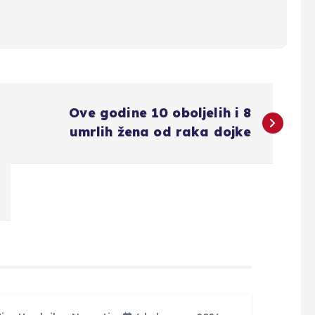
Ove godine 10 oboljelih i 8
umrlih žena od raka dojke