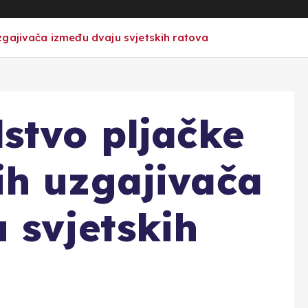
gajivača između dvaju svjetskih ratova
stvo pljačke
ih uzgajivača
 svjetskih