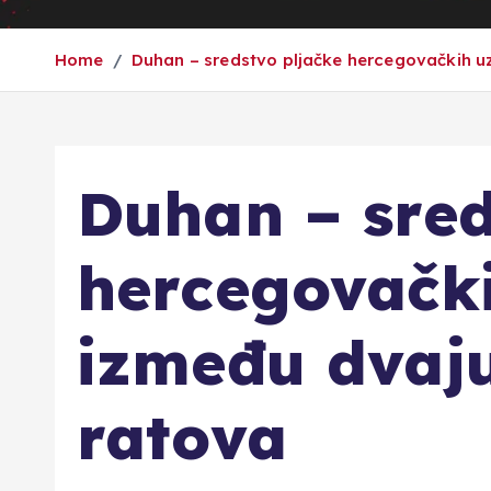
Home
Duhan – sredstvo pljačke hercegovačkih uz
Duhan – sred
hercegovačk
između dvaju
ratova