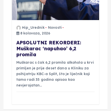
Hip_Urednik
Novosti
8 kolovoza, 2026
APSOLUTNI REKORDERI:
Muškarac ‘napuhao’ 6,2
promila
Muškarac s čak 6,2 promila alkohola u krvi
primljen je prije deset dana u Kliniku za
psihijatriju KBC-a Split, što je liječnik koji
tamo radi 35 godina opisao kao
nevjerojatan…