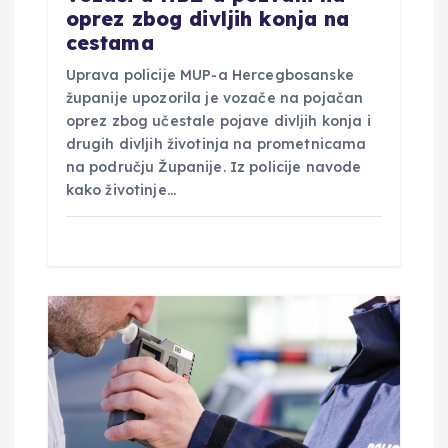
oprez zbog divljih konja na
cestama
Uprava policije MUP-a Hercegbosanske
županije upozorila je vozače na pojačan
oprez zbog učestale pojave divljih konja i
drugih divljih životinja na prometnicama
na području Županije. Iz policije navode
kako životinje…