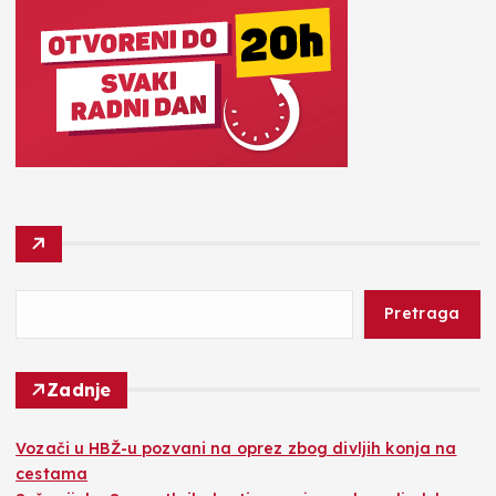
Pretraga
Zadnje
Vozači u HBŽ-u pozvani na oprez zbog divljih konja na
cestama