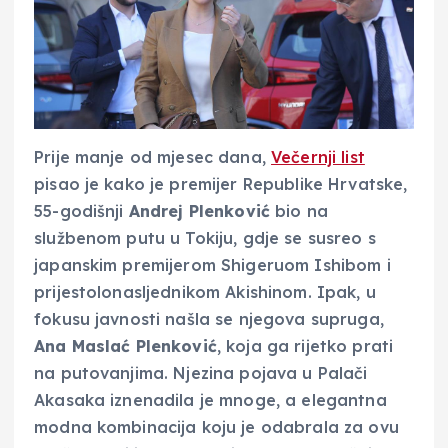
Prije manje od mjesec dana,
Večernji list
pisao je kako je premijer Republike Hrvatske,
55-godišnji
Andrej Plenković
bio na
službenom putu u Tokiju, gdje se susreo s
japanskim premijerom Shigeruom Ishibom i
prijestolonasljednikom Akishinom. Ipak, u
fokusu javnosti našla se njegova supruga,
Ana Maslać Plenković
, koja ga rijetko prati
na putovanjima. Njezina pojava u Palači
Akasaka iznenadila je mnoge, a elegantna
modna kombinacija koju je odabrala za ovu