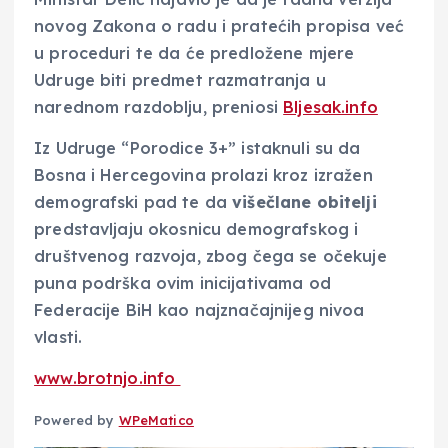
novog Zakona o radu i pratećih propisa već
u proceduri te da će predložene mjere
Udruge biti predmet razmatranja u
narednom razdoblju, preniosi
Bljesak.info
Iz Udruge “Porodice 3+” istaknuli su da
Bosna i Hercegovina prolazi kroz izražen
demografski pad te da
višečlane obitelji
predstavljaju okosnicu demografskog i
društvenog razvoja, zbog čega se očekuje
puna podrška ovim inicijativama od
Federacije BiH kao najznačajnijeg nivoa
vlasti.
www.brotnjo.info
Powered by
WPeMatico