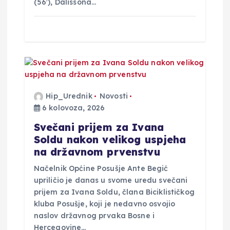
(56′), Dalissona…
Hip_Urednik
Novosti
6 kolovoza, 2026
Svečani prijem za Ivana
Soldu nakon velikog uspjeha
na državnom prvenstvu
Načelnik Općine Posušje Ante Begić
upriličio je danas u svome uredu svečani
prijem za Ivana Soldu, člana Biciklističkog
kluba Posušje, koji je nedavno osvojio
naslov državnog prvaka Bosne i
Hercegovine…