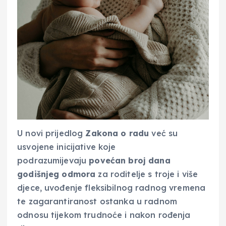
U novi prijedlog
Zakona o radu
već su
usvojene inicijative koje
podrazumijevaju
povećan broj dana
godišnjeg odmora
za roditelje s troje i više
djece, uvođenje fleksibilnog radnog vremena
te zagarantiranost ostanka u radnom
odnosu tijekom trudnoće i nakon rođenja