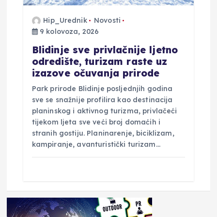
Hip_Urednik
Novosti
9 kolovoza, 2026
Blidinje sve privlačnije ljetno
odredište, turizam raste uz
izazove očuvanja prirode
Park prirode Blidinje posljednjih godina
sve se snažnije profilira kao destinacija
planinskog i aktivnog turizma, privlačeći
tijekom ljeta sve veći broj domaćih i
stranih gostiju. Planinarenje, biciklizam,
kampiranje, avanturistički turizam…