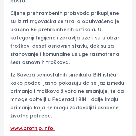
posto.
Cijene prehrambenih proizvoda prikupljene
su iz tri trgovačka centra, a obuhvaćeno je
ukupno 86 prehrambenih artikala. U
kategoriji higijene i zdravlja uzeti su u obzir
troškovi deset osnovnih stavki, dok su za
stanovanje i komunalne usluge razmotrena
šest osnovnih troškova.
Iz Saveza samostalnih sindikata BiH ističu
kako podaci jasno pokazuju da se jaz između
primanja i troškova života ne smanjuje, te da
mnoge obitelji u Federaciji BiH i dalje imaju
primanja koja ne mogu zadovoljiti osnovne
životne potrebe.
www.brotnjo.info