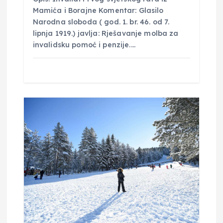
Mamića i Borajne Komentar: Glasilo
Narodna sloboda ( god. 1. br. 46. od 7.
lipnja 1919.) javlja: Rješavanje molba za
invalidsku pomoć i penzije.…