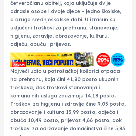
četveročlanu obitelj, koja uključuje dvije
odrasle osobe i dvoje djece – jedno školske,
a drugo srednjoškolske dobi. U izračun su
uključeni troškovi za prehranu, stanovanje,
higijenu, zdravlje, obrazovanje, kulturu,
odjeću, obuću i prijevoz.
Najveći udio u potrošačkoj košarici otpada
na prehranu, koja čini 41,80 posto ukupnih
troškova, dok troškovi stanovanja i
komunalnih usluga zauzimaju 14,18 posto.
Troškovi za higijenu i zdravlje čine 9,05 posto,
obrazovanje i kultura 13,99 posto, odjeća i
obuća 10,49 posto, prijevoz 4,66 posto, dok
troškovi za održavanje domaćinstva čine 5,83