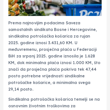
Prema najnovijim podacima Saveza
samostalnih sindikata Bosne i Hercegovine,
sindikalna potrošačka košarica za rujan
2025. godine iznosi 3.431,60 KM. U
međuvremenu, prosječna plaća u Federaciji
BiH za srpanj 2025. godine iznosila je 1.628
KM, dok minimalna plaća iznosi 1.000 KM, što
znači da prosječna plaća pokriva tek 47,44
posto potrebne vrijednosti sindikalne
potrošačke košarice, a minimalna svega
29,14 posto.
Sindikalna potrošačka košarica temelji se na
osnovnim životnim troškovima za